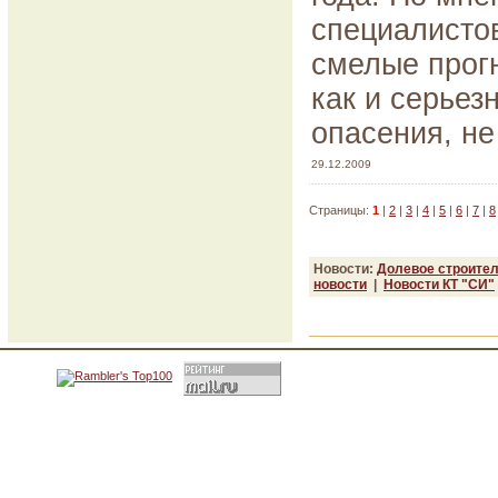
специалисто
смелые прог
как и серьез
опасения, не
29.12.2009
Страницы:
1
|
2
|
3
|
4
|
5
|
6
|
7
|
8
Новости:
Долевое строите
новости
|
Новости КТ "СИ"