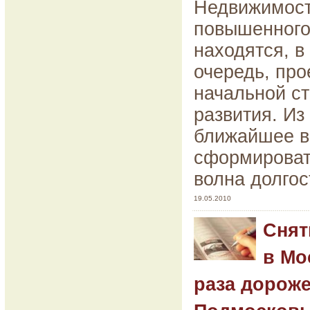
Недвижимост
повышенного
находятся, в
очередь, про
начальной с
развития. Из
ближайшее в
сформироват
волна долгос
19.05.2010
Снят
в Мо
раза дороже