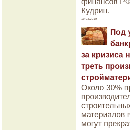
финансов РФ
Кудрин.
19.03.2010
Под 
банк
за кризиса 
треть прои
стройматер
Около 30% п
производите
строительны
материалов 
могут прекра