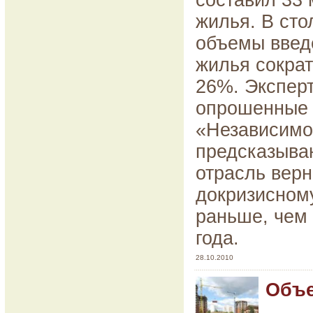
составил 33 
жилья. В сто
объемы введ
жилья сократ
26%. Экспер
опрошенные
«Независимой
предсказываю
отрасль верн
докризисном
раньше, чем 
года.
28.10.2010
Объ