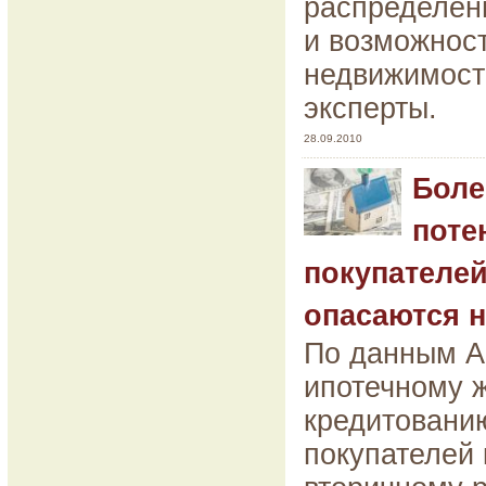
распределен
и возможнос
недвижимост
эксперты.
28.09.2010
Боле
поте
покупателе
опасаются 
По данным А
ипотечному 
кредитовани
покупателей 