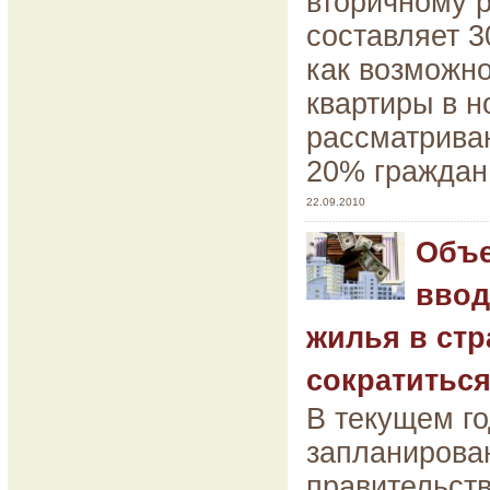
вторичному 
составляет 3
как возможно
квартиры в н
рассматрива
20% граждан
22.09.2010
Объ
ввод
жилья в стр
сократитьс
В текущем го
запланирова
правительств