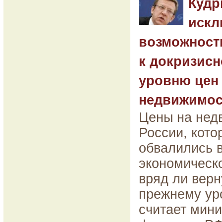
Кудр
искл
возможност
к докризис
уровню цен
недвижимос
Цены на нед
России, кото
обвалились 
экономическо
вряд ли верн
прежнему ур
считает мини