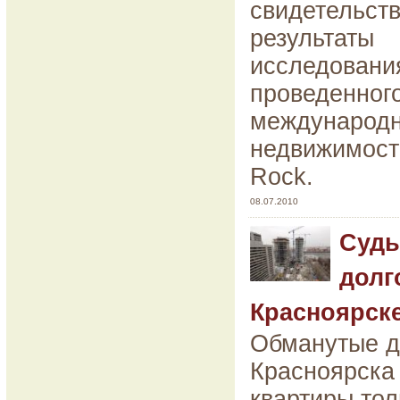
свидетельст
результаты
исследовани
проведенного
международ
недвижимост
Rock.
08.07.2010
Судь
долг
Красноярске
Обманутые 
Красноярска
квартиры тол