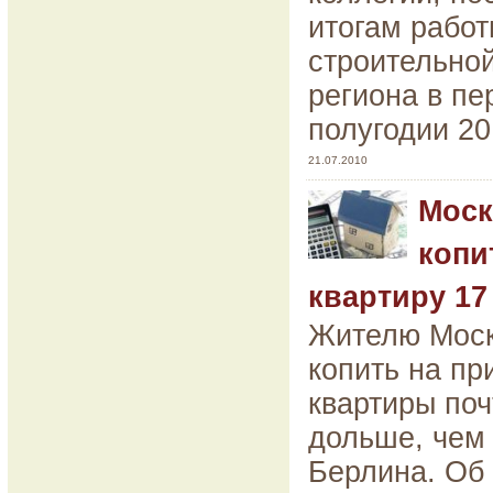
итогам рабо
строительно
региона в пе
полугодии 20
21.07.2010
Моск
копи
квартиру 17
Жителю Мос
копить на пр
квартиры поч
дольше, чем
Берлина. Об