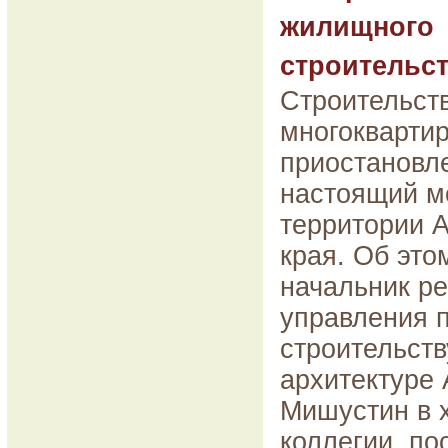
жилищного
строительс
Строительст
многокварти
приостановл
настоящий м
территории А
края. Об эт
начальник ре
управления 
строительств
архитектуре
Мишустин в 
коллегии, п