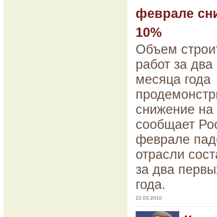
феврале сн
10%
Объем строи
работ за два
месяца года
продемонстр
снижение на 
сообщает Рос
феврале пад
отрасли сост
за два перв
года.
22.03.2010