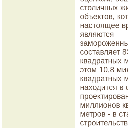
столичных ж
объектов, ко
настоящее в
являются
замороженн
составляет 8
квадратных м
этом 10,8 м
квадратных 
находится в 
проектирова
миллионов к
метров - в с
строительств