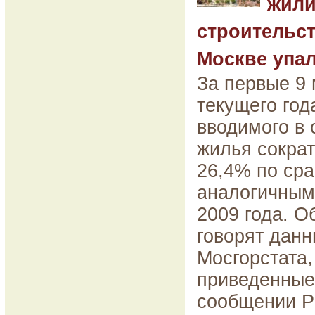
жил
строительст
Москве упал
За первые 9
текущего го
вводимого в 
жилья сократ
26,4% по ср
аналогичным
2009 года. О
говорят дан
Мосгорстата,
приведенные
сообщении Р