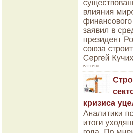
существовани
влияния мир
финансового 
заявил в сре
президент Ро
союза строи
Сергей Кучих
27.01.2010
Стро
сект
кризиса уце
Аналитики п
итоги уходящ
года. По мн