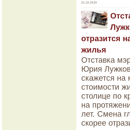
21.10.2010
Отст
Лужк
отразится н
жилья
Отставка мэ
Юрия Лужков
скажется на 
стоимости ж
столице по к
на протяжени
лет. Смена г
скорее отраз