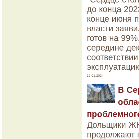
до конца 202
конце июня п
власти заяви
готов на 99%
середине дек
соответствии
эксплуатаци
15.01.2024
В Се
обла
проблемног
Дольщики ЖК
продолжают п