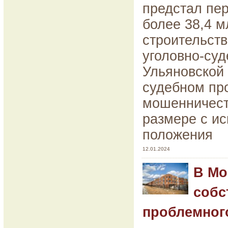
предстал пе
более 38,4 м
строительств
уголовно-суд
Ульяновской
судебном про
мошенничест
размере с и
положения
12.01.2024
В Мо
собс
проблемног