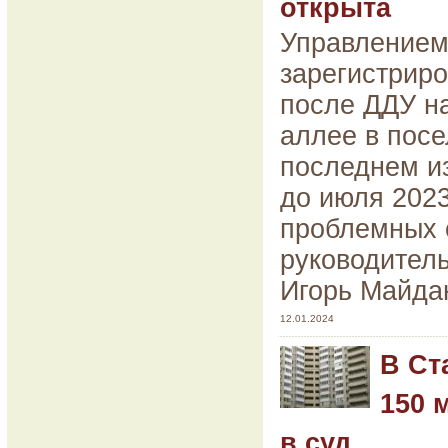
открыта
Управлением
зарегистриро
после ДДУ на
аллее в пос
последнем и
до июля 2023
проблемных 
руководител
Игорь Майда
12.01.2024
В Ст
150 
в суд