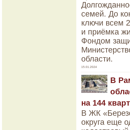
Долгожданно
семей. До к
ключи всем 
и приёмка жи
Фондом защи
Министерств
области.
15.01.2024
В Ра
обла
на 144 квар
В ЖК «Берез
округа еще о