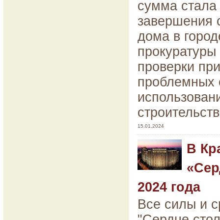
сумма стала
завершения 
дома в город
прокуратуры
проверки пр
проблемных 
использовани
строительств
15.01.2024
В Кр
«Сер
2024 года
Все силы и 
"Сердце стол