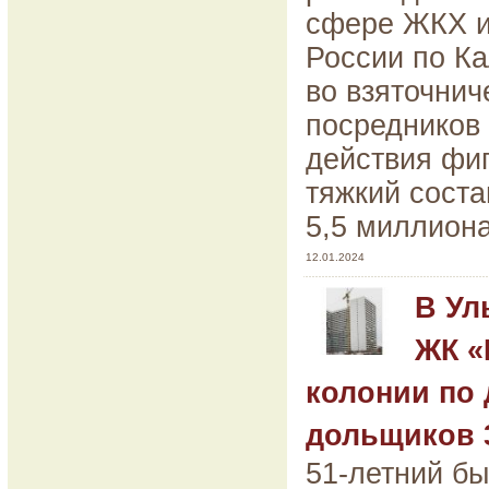
сфере ЖКХ и
России по Ка
во взяточнич
посредников
действия фиг
тяжкий соста
5,5 миллиона
12.01.2024
В Ул
ЖК «
колонии по 
дольщиков 
51-летний б