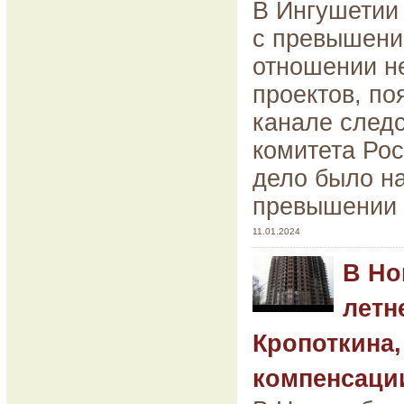
В Ингушетии 
с превышени
отношении н
проектов, по
канале след
комитета Рос
дело было на
превышении 
11.01.2024
В Но
летн
Кропоткина,
компенсаци