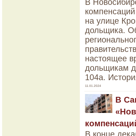
В Новосибир
компенсаций
на улице Кро
дольщика. О
региональног
правительств
настоящее в
дольщикам до
104а. Истори
11.01.2024
В Са
«Нов
компенсаций
В конце дек