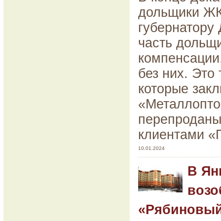
дольщики ЖК
губернатору 
часть дольщ
компенсации,
без них. Это
которые зак
«Металлоптор
перепроданы
клиентами «
10.01.2024
В Ян
возо
«Рябиновый