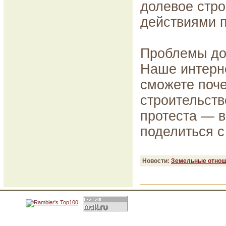
долевое стр
действиями п
Проблемы до
Наше интерне
сможете поч
строительств
протеста — в
поделиться 
Новости:
Земельные отнош