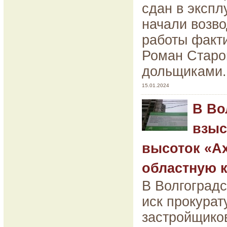
сдан в эксп
начали возво
работы факти
Роман Старо
дольщиками.
15.01.2024
В Во
взыс
высоток «А
областную к
В Волгоградс
иск прокурат
застройщико