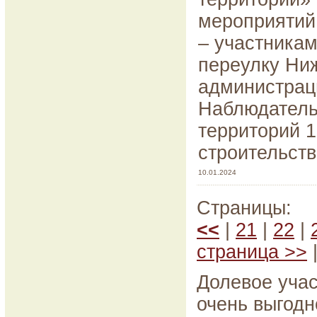
мероприятий
– участникам
переулку Ниж
администрац
Наблюдатель
территорий 1
строительств
10.01.2024
Страницы:
<<
|
21
|
22
|
страница >>
Долевое учас
очень выгодн