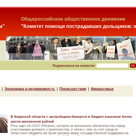
Общероссийское общественное движение
м"
"Комитет помощи пострадавших дольщиков: ж
Подписаться на новости:
|
Экономика и недвижимость
|
Происшествия
|
Финансовые
В Амурской области с застройщика-банкрота в бюджет взыскали более
шести миллионов рублей
Речь идет об ООО «Регион», которое не выполнило обязательства перед
участниками долевого строительства, в связи с чем за счет средств
областного бюджета им были оказаны меры государственной поддержки на