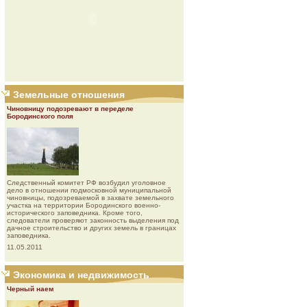
Земельные отношения
Чиновницу подозревают в переделе
Бородинского поля
Следственный комитет РФ возбудил уголовное
дело в отношении подмосковной муниципальной
чиновницы, подозреваемой в захвате земельного
участка на территории Бородинского военно-
исторического заповедника. Кроме того,
следователи проверяют законность выделения под
дачное строительство и других земель в границах
заповедника.
11.05.2011
Экономика и недвижимость
Черный наем