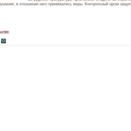
ушения, в отношении него принимались меры. Контрольный орган защит
ьство