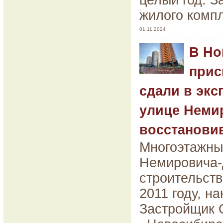
целый год. З
жилого компл
01.11.2024
В Но
прис
сдали в экс
улице Неми
восстанови
Многоэтажны
Немировича-
строительств
2011 году, н
Застройщик