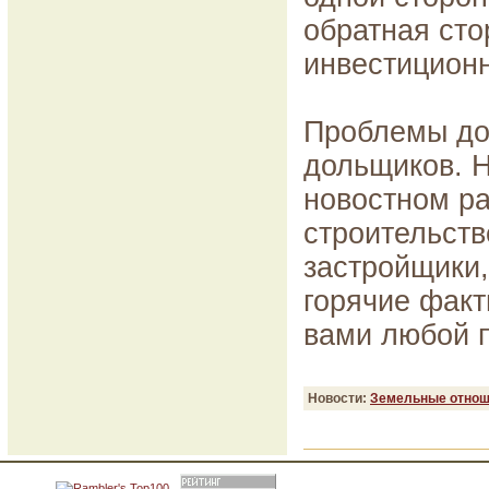
обратная сто
инвестиционн
Проблемы до
дольщиков. Н
новостном р
строительств
застройщики,
горячие факт
вами любой 
Новости:
Земельные отнош