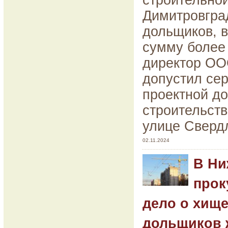
строительной
Димитровгра
дольщиков, в
сумму более 
директор ОО
допустил сер
проектной д
строительств
улице Сверд
02.11.2024
В Ни
прок
дело о хищ
дольщиков 