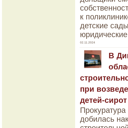
собственност
к поликлиник
детские сады
юридические
02.11.2024
В Ди
обла
строительн
при возвед
детей-сирот
Прокуратура
добилась на