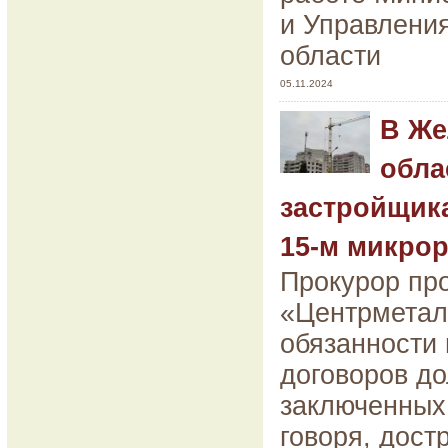
и Управлени
области
05.11.2024
В Же
обла
застройщика
15-м микро
Прокурор пр
«Центрметал
обязанности
договоров до
заключенных
говоря, дост