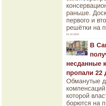
консервацио
раньше. Дос
первого и вт
решётки на 
31.10.2024
В Са
полу
несданные 
пропали 22
Обманутые д
компенсаций 
которой влас
борются на п