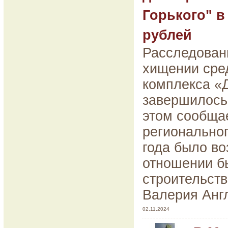
Горького" в
рублей
Расследовани
хищении сре
комплекса «Д
завершилось
этом сообща
региональног
года было во
отношении б
строительст
Валерия Анг
02.11.2024