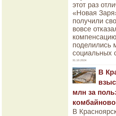
этот раз отл
«Новая Заря»
получили сво
вовсе отказа
компенсацию
поделились 
социальных 
31.10.2024
В Кр
взыс
млн за пол
комбайново
В Красноярск