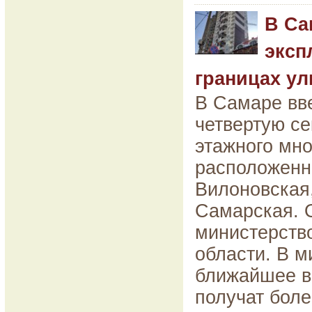
В Са
эксп
границах у
В Самаре вв
четвертую се
этажного мно
расположенно
Вилоновская,
Самарская. 
министерств
области. В м
ближайшее в
получат боле