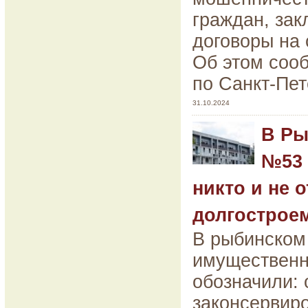
граждан, за
договоры на 
Об этом соо
по Санкт-Пет
31.10.2024
В Ры
№53 
никто и не о
долгострое
В рыбинском
имущественн
обозначили: 
законсервиро