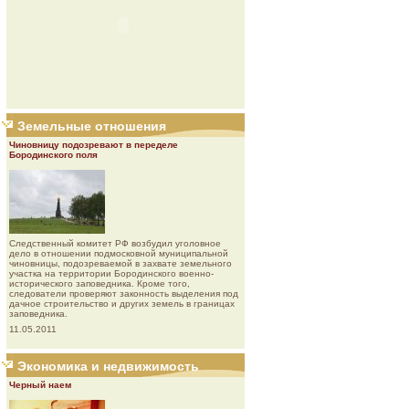
Земельные отношения
Чиновницу подозревают в переделе
Бородинского поля
Следственный комитет РФ возбудил уголовное
дело в отношении подмосковной муниципальной
чиновницы, подозреваемой в захвате земельного
участка на территории Бородинского военно-
исторического заповедника. Кроме того,
следователи проверяют законность выделения под
дачное строительство и других земель в границах
заповедника.
11.05.2011
Экономика и недвижимость
Черный наем