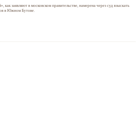
, как заявляют в московском правительстве, намерена через суд взыскать
мов в Южном Бутове.