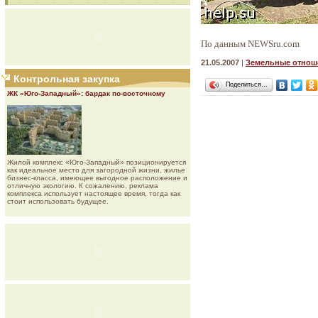
По данным NEWSru.com
21.05.2007
|
Земельные отнош
Контрольная закупка
Поделиться…
ЖК «Юго-Западный»: бардак по-восточному
Жилой комплекс «Юго-Западный» позиционируется
как идеальное место для загородной жизни, жилье
бизнес-класса, имеющее выгодное расположение и
отличную экологию. К сожалению, реклама
комплекса использует настоящее время, тогда как
стоит использовать будущее.