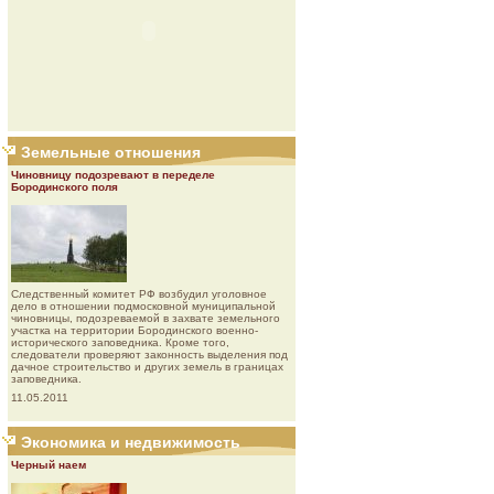
Земельные отношения
Чиновницу подозревают в переделе
Бородинского поля
Следственный комитет РФ возбудил уголовное
дело в отношении подмосковной муниципальной
чиновницы, подозреваемой в захвате земельного
участка на территории Бородинского военно-
исторического заповедника. Кроме того,
следователи проверяют законность выделения под
дачное строительство и других земель в границах
заповедника.
11.05.2011
Экономика и недвижимость
Черный наем