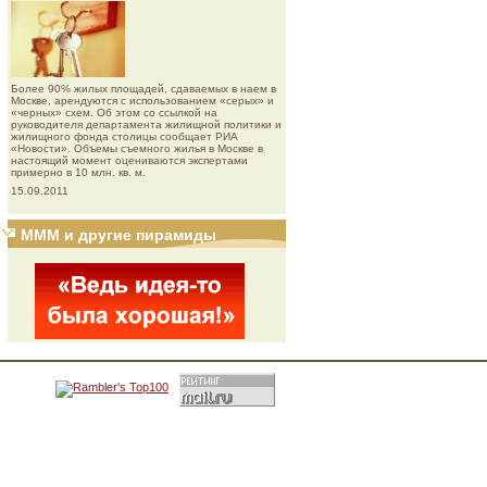
Более 90% жилых площадей, сдаваемых в наем в
Москве, арендуются с использованием «серых» и
«черных» схем. Об этом со ссылкой на
руководителя департамента жилищной политики и
жилищного фонда столицы сообщает РИА
«Новости». Объемы съемного жилья в Москве в
настоящий момент оцениваются экспертами
примерно в 10 млн. кв. м.
15.09.2011
МММ и другие пирамиды