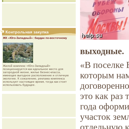
Контрольная закупка
ЖК «Юго-Западный»: бардак по-восточному
выходные.
«В поселке 
Жилой комплекс «Юго-Западный»
позиционируется как идеальное место для
которым нам
загородной жизни, жилье бизнес-класса,
имеющее выгодное расположение и отличную
экологию. К сожалению, реклама комплекса
использует настоящее время, тогда как стоит
договоренно
использовать будущее.
это как раз 
года оформи
участок зем
отдельную к