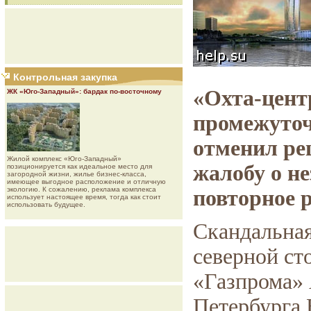
Контрольная закупка
«Охта-цент
ЖК «Юго-Западный»: бардак по-восточному
промежуточ
отменил ре
Жилой комплекс «Юго-Западный»
жалобу о н
позиционируется как идеальное место для
загородной жизни, жилье бизнес-класса,
имеющее выгодное расположение и отличную
экологию. К сожалению, реклама комплекса
повторное 
использует настоящее время, тогда как стоит
использовать будущее.
Скандальная
северной сто
«Газпрома» 
Петербурга 