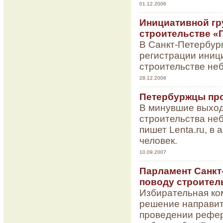
01.12.2006
Инициативной гр
строительстве «
В Санкт-Петербург
регистрации иниц
строительстве неб
28.12.2006
Петербуржцы про
В минувшие выход
строительства не
пишет Lenta.ru, в
человек.
10.09.2007
Парламент Санкт
поводу строител
Избирательная ко
решение направит
проведении рефер