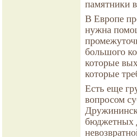
памятники в
В Европе пр
нужна помощ
промежуточн
большого ко
которые вых
которые тре
Есть еще гр
вопросом су
Дружинински
бюджетных д
невозвратно