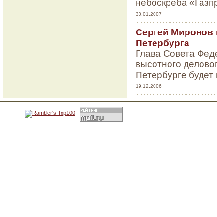
небоскреба «Газп
30.01.2007
Сергей Миронов 
Петербурга
Глава Совета Фед
высотного деловог
Петербурге будет
19.12.2006