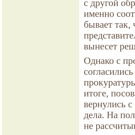
с другой об
именно соот
бывает так, 
представите
вынесет реш
Однако с п
согласились
прокуратуры
итоге, посо
вернулись с
дела. На по
не рассчиты