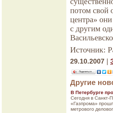
существенно
потом свой 
центра» они
с другим од
Васильевско
Источник: Р
29.10.2007
|
Поделиться…
Другие нов
В Петербурге пр
Сегодня в Санкт-
«Газпрома» прошла
метрового деловог