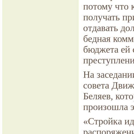
потому что 
получать пр
отдавать дол
бедная комм
бюджета ей 
преступлени
На заседани
совета Дви
Беляев, кот
произошла э
«Стройка ид
распоряжени