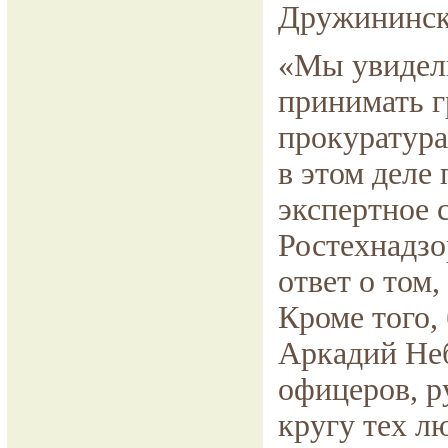
Дружининск
«Мы увидели
принимать г
прокуратура
в этом деле
экспертное 
Ростехнадзо
ответ о том,
Кроме того,
Аркадий Неб
офицеров, р
кругу тех л