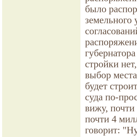
было распор
земельного у
согласовани
распоряжени
губернатора
стройки нет
выбор места,
будет строи
суда по-про
вижу, почти
почти 4 милл
говорит: "Н