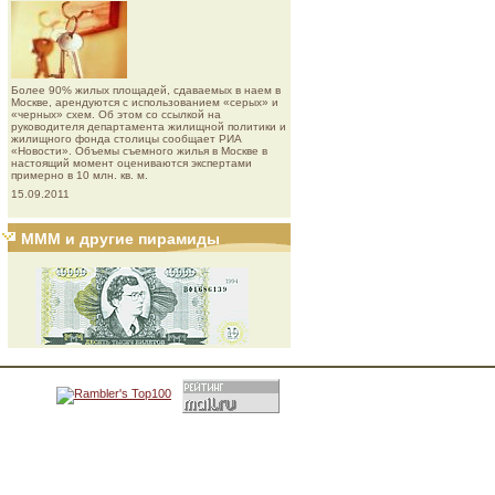
Более 90% жилых площадей, сдаваемых в наем в
Москве, арендуются с использованием «серых» и
«черных» схем. Об этом со ссылкой на
руководителя департамента жилищной политики и
жилищного фонда столицы сообщает РИА
«Новости». Объемы съемного жилья в Москве в
настоящий момент оцениваются экспертами
примерно в 10 млн. кв. м.
15.09.2011
МММ и другие пирамиды