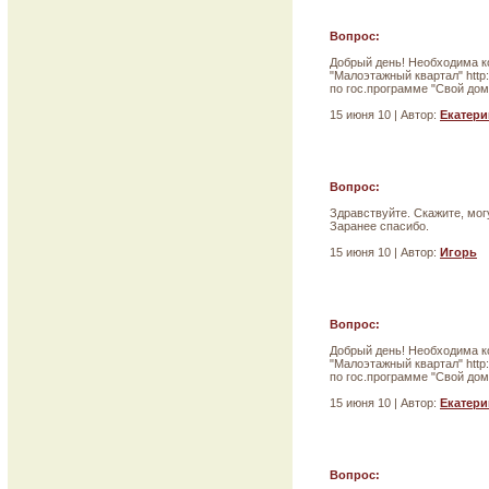
Вопрос:
Добрый день! Необходима к
"Малоэтажный квартал" http
по гос.программе "Свой дом
15 июня 10 | Автор:
Екатери
Вопрос:
Здравствуйте. Скажите, мог
Заранее спасибо.
15 июня 10 | Автор:
Игорь
Вопрос:
Добрый день! Необходима к
"Малоэтажный квартал" http
по гос.программе "Свой дом
15 июня 10 | Автор:
Екатери
Вопрос: