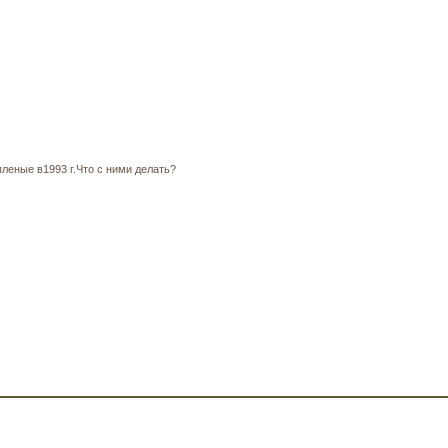
ные в1993 г.Что с ними делать?