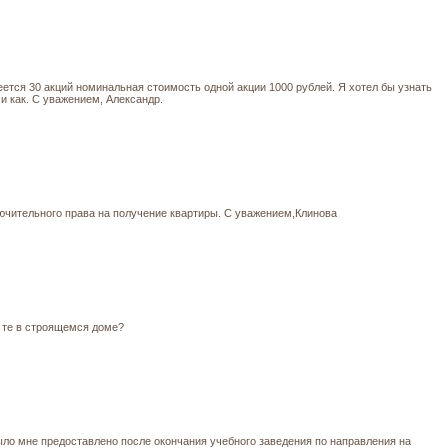
еется 30 акций номинальная стоимость одной акции 1000 рублей. Я хотел бы узнать
 и как. С уважением, Александр.
лючительного права на получение квартиры. С уважением,Клинова
, те в строящемся доме?
ыло мне предоставлено после окончания учебного заведения по направления на