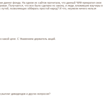
ии данног фонда. На одном их сайтов прочитала, что данный ЧИФ прекратил свое
рован. Получается, что все было сделано по закону, и люди, вложившие ваучеры в
 путей, позволяющих оббирать простой народ? И что, неужели ничего нельзя
 какой цене. С Уважением держатель акций.
,выплат дивидендов и других вопросов?