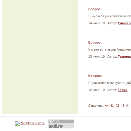
Вопрос:
Я имею акции чекового инве
14 июня 10 | Автор:
Самойл
Вопрос:
У меня есть акции Акцион
13 июня 10 | Автор:
Татьяна
Вопрос:
Подскажите пожалуйста, де
12 июня 10 | Автор:
Толик
Страницы:
<<
41
42
43
44