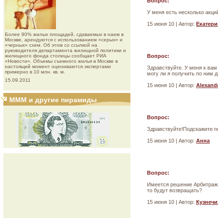
Вопрос:
У меня есть несколько акц
15 июня 10 | Автор:
Екатери
Более 90% жилых площадей, сдаваемых в наем в
Москве, арендуются с использованием «серых» и
«черных» схем. Об этом со ссылкой на
руководителя департамента жилищной политики и
жилищного фонда столицы сообщает РИА
Вопрос:
«Новости». Объемы съемного жилья в Москве в
настоящий момент оцениваются экспертами
Здравствуйте. У меня к вам
примерно в 10 млн. кв. м.
могу ли я получить по ним д
15.09.2011
15 июня 10 | Автор:
Alexand
МММ и другие пирамиды
Вопрос:
Здравствуйте!Подскажите п
15 июня 10 | Автор:
Анна
Вопрос:
Имеется решение Арбитражно
то будут возвращать?
15 июня 10 | Автор:
Кузнечи