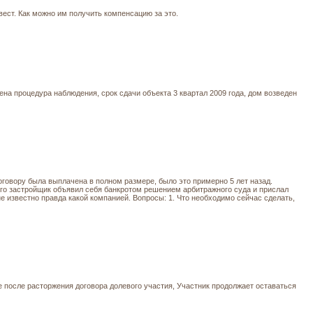
ест. Как можно им получить компенсацию за это.
на процедура наблюдения, срок сдачи объекта 3 квартал 2009 года, дом возведен
говору была выплачена в полном размере, было это примерно 5 лет назад.
его застройщик объявил себя банкротом решением арбитражного суда и прислал
не известно правда какой компанией. Вопросы: 1. Что необходимо сейчас сделать,
е после расторжения договора долевого участия, Участник продолжает оставаться