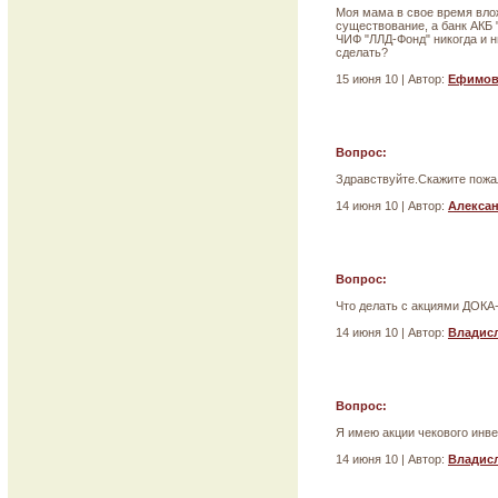
Моя мама в свое время влож
существование, а банк АКБ 
ЧИФ "ЛЛД-Фонд" никогда и н
сделать?
15 июня 10 | Автор:
Ефимов
Вопрос:
Здравствуйте.Скажите пожа
14 июня 10 | Автор:
Алекса
Вопрос:
Что делать с акциями ДОКА
14 июня 10 | Автор:
Владис
Вопрос:
Я имею акции чекового инв
14 июня 10 | Автор:
Владис