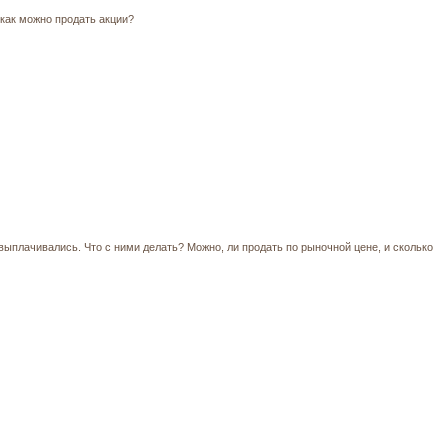
 как можно продать акции?
выплачивались. Что с ними делать? Можно, ли продать по рыночной цене, и сколько