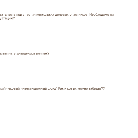
ательств при участии нескольких долевых участников. Необходимо ли
луатацию?
выплату дивидендов или как?
ский чековый инвестиционный фонд" Как и где их можно забрать??