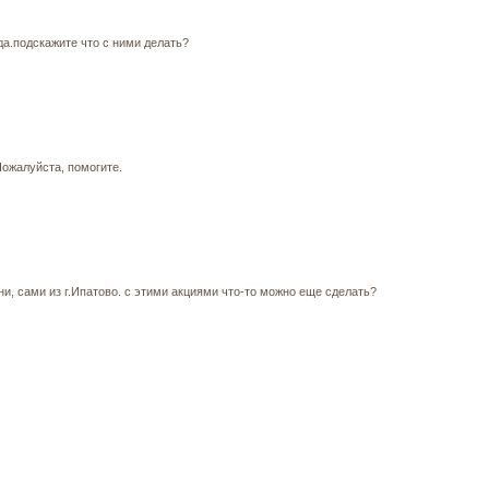
а.подскажите что с ними делать?
ожалуйста, помогите.
и, сами из г.Ипатово. с этими акциями что-то можно еще сделать?