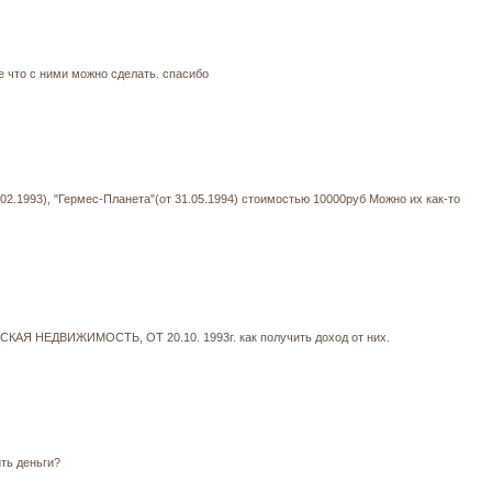
 что с ними можно сделать. спасибо
02.1993), "Гермес-Планета"(от 31.05.1994) стоимостью 10000руб Можно их как-то
СКАЯ НЕДВИЖИМОСТЬ, ОТ 20.10. 1993г. как получить доход от них.
ть деньги?