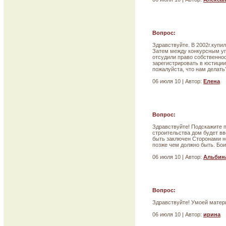
Вопрос:
Здравствуйте. В 2002г.купи
Затем между конкурсным уп
отсудили право собственнос
зарегистрировать в юстиции
пожалуйста, что нам делать?
06 июля 10 | Автор:
Елена
Вопрос:
Здравствуйте! Подскажите п
строительства дом будет вв
быть заключен Сторонами не
позже чем должно быть. Бои
06 июля 10 | Автор:
Альбин
Вопрос:
Здравствуйте! Умоей мате
06 июля 10 | Автор:
ирина