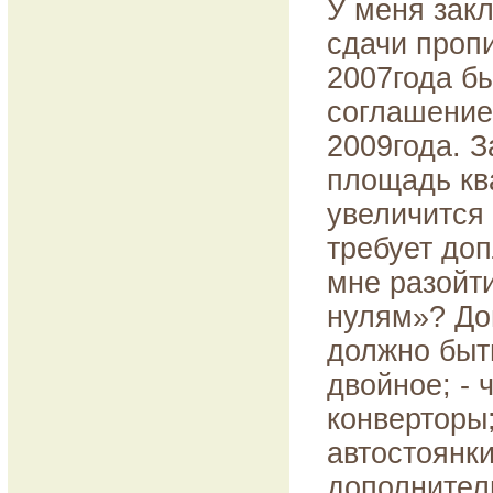
У меня закл
сдачи пропи
2007года б
соглашение
2009года. 
площадь кв
увеличится 
требует доп
мне разойти
нулям»? Доп
должно быть
двойное; - 
конверторы
автостоянки
дополнител