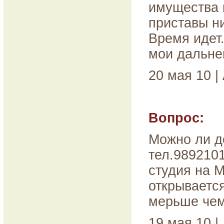
имущества 
приставы н
Время идет
мои дальне
20 мая 10 |
Вопрос:
Можно ли д
тел.989210
студия на 
открывается
мерьше чем
19 мая 10 |