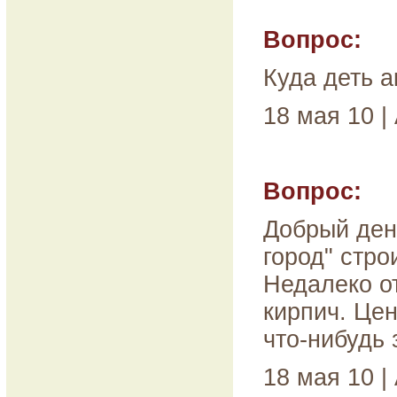
Вопрос:
Куда деть 
18 мая 10 |
Вопрос:
Добрый ден
город" стро
Недалеко о
кирпич. Цен
что-нибудь 
18 мая 10 |