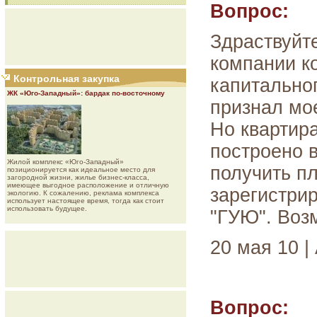
Вопрос:
Здраствуйт
компании к
Контрольная закупка
капитальног
ЖК «Юго-Западный»: бардак по-восточному
признал мо
Но квартира
построено в
Жилой комплекс «Юго-Западный»
получить п
позиционируется как идеальное место для
загородной жизни, жилье бизнес-класса,
имеющее выгодное расположение и отличную
зарегистрир
экологию. К сожалению, реклама комплекса
использует настоящее время, тогда как стоит
использовать будущее.
"ГУЮ". Воз
20 мая 10 |
Вопрос: