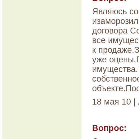
Являюсь со
изаморозил
договора С
все имущес
к продаже.
уже оцены.П
имущества.
собственно
объекте.По
18 мая 10 |
Вопрос: