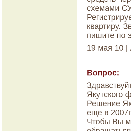
схемами СУ
Регистриру
квартиру. З
пишите по э
19 мая 10 |
Вопрос:
Здравствуй
Якутского 
Решение Як
еще в 2007г
Чтобы Вы мн
обращаться