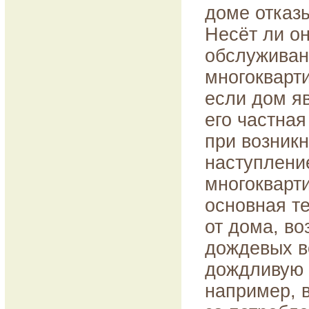
доме отказ
Несёт ли он
обслуживан
многокварт
если дом я
его частная
при возник
наступлени
многокварти
основная т
от дома, в
дождевых во
дождливую 
например, в