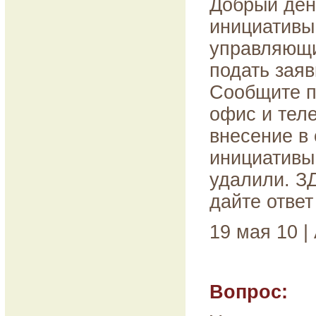
Добрый ден
инициативы
управляющи
подать заяв
Сообщите п
офис и тел
внесение в
инициатив
удалили. 
дайте ответ
19 мая 10 |
Вопрос: