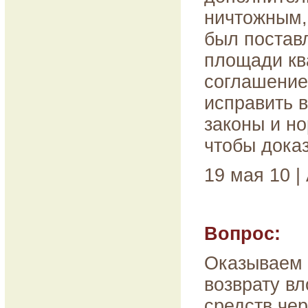
ничтожным,
был постав
площади кв
соглашение 
исправить 
законы и н
чтобы дока
19 мая 10 |
Вопрос:
Оказываем
возврату в
средств че