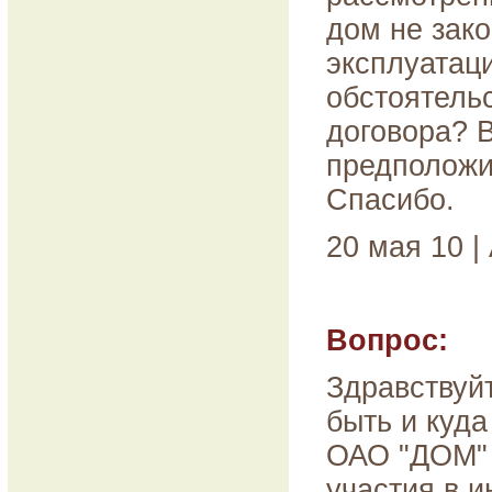
дом не зако
эксплуатаци
обстоятель
договора? 
предположи
Спасибо.
20 мая 10 |
Вопрос:
Здравствуйт
быть и куд
ОАО "ДОМ" 
участия в 