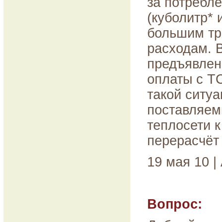
за потребл
(куболитр* 
большим тра
расходам. 
предъявлен
оплаты с Т
такой ситуа
поставляем
теплосети к
перерасчёт 
19 мая 10 |
Вопрос: