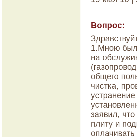
Вопрос:
Здравствуй
1.Мною был
на обслужи
(газопрово
общего поль
чистка, про
устранение 
установлен
заявил, что
плиту и под
оплачивать