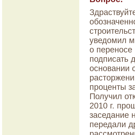
Здраствуйте
обозначенн
строительст
уведомил м
о переносе 
подписать д
основании с
расторжени
проценты з
Получил отк
2010 г. пр
заседание н
передали д
рассмотрени