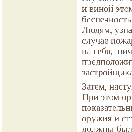
и виной это
беспечность
Людям, узна
случае пожа
на себя, нич
предположит
застройщик
Затем, наст
При этом ор
показательн
оружия и ст
должны были