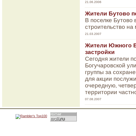
21.06.2006
Жители Бутово п
В поселке Бутово 
строительство на
21.03.2007
Жители Южного Б
застройки
Сегодня жители п
Богучаровской ули
группы за сохран
для акции послуж
очередную, четве
территории частн
07.08.2007