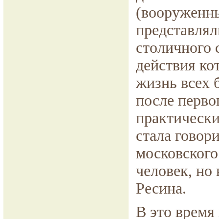
(вооруженн
представлял
столичного 
действия ко
жизнь всех 
после перво
практически
стала говори
московского
человек, но 
Ресина.
В это время