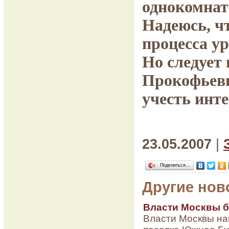
однокомнат
Надеюсь, ч
процесса у
Но следует 
Прокофьевы
учесть инт
23.05.2007
|
Поделиться…
Другие нов
Власти Москвы б
Власти Москвы на