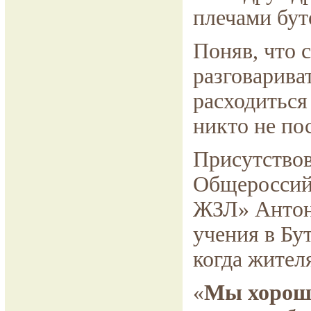
плечами бут
Поняв, что 
разговарива
расходиться
никто не по
Присутствов
Общероссий
ЖЗЛ» Антон 
учения в Бу
когда жител
«
Мы хорошо