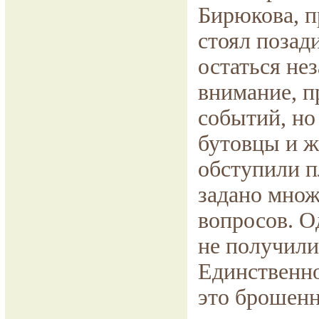
Бирюкова, 
стоял позад
остаться не
внимание, п
событий, но
бутовцы и ж
обступили 
задано мно
вопросов. О
не получили
Единственно
это брошенн