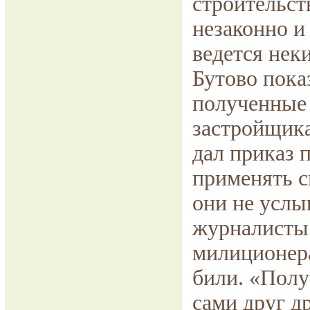
строительст
незаконно и
ведется нек
Бутово пока
полученные 
застройщика
дал приказ 
применять с
они не услы
журналисты
милиционера
били. «Получ
сами друг д