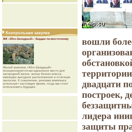
Контрольная закупка
вошли боле
ЖК «Юго-Западный»: бардак по-восточному
организова
обстановкой
Жилой комплекс «Юго-Западный»
территории
позиционируется как идеальное место для
загородной жизни, жилье бизнес-класса,
имеющее выгодное расположение и отличную
экологию. К сожалению, реклама комплекса
двадцати п
использует настоящее время, тогда как стоит
использовать будущее.
построек, д
беззащитны
лидера ини
защиты пра