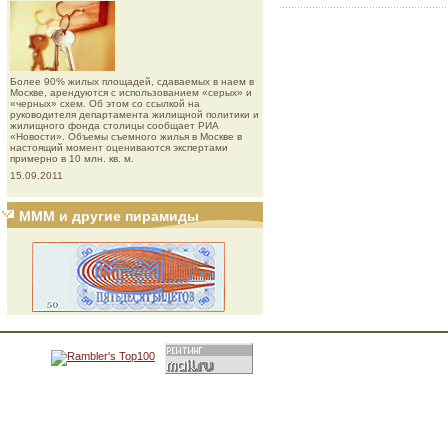
Более 90% жилых площадей, сдаваемых в наем в
Москве, арендуются с использованием «серых» и
«черных» схем. Об этом со ссылкой на
руководителя департамента жилищной политики и
жилищного фонда столицы сообщает РИА
«Новости». Объемы съемного жилья в Москве в
настоящий момент оцениваются экспертами
примерно в 10 млн. кв. м.
15.09.2011
МММ и другие пирамиды