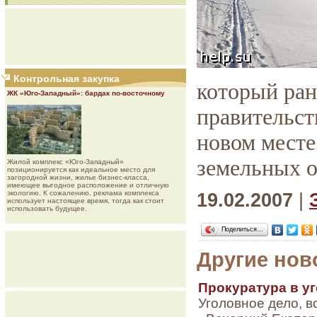
Контрольная закупка
который ран
ЖК «Юго-Западный»: бардак по-восточному
правительств
новом месте
земельных 
Жилой комплекс «Юго-Западный»
позиционируется как идеальное место для
загородной жизни, жилье бизнес-класса,
имеющее выгодное расположение и отличную
экологию. К сожалению, реклама комплекса
19.02.2007
|
использует настоящее время, тогда как стоит
использовать будущее.
Поделиться…
Другие нов
Прокуратура в у
Уголовное дело, 