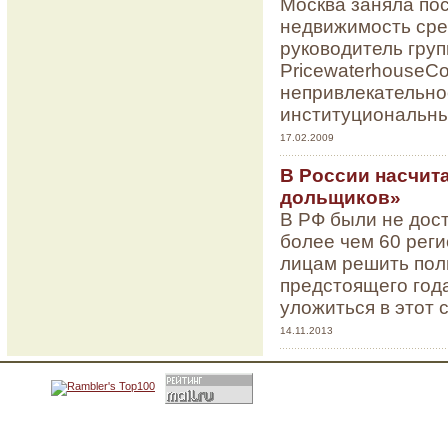
Москва заняла по
недвижимость сре
руководитель гру
PricewaterhouseCo
непривлекательно
институциональны
17.02.2009
В России насчит
дольщиков»
В РФ были не дос
более чем 60 рег
лицам решить пол
предстоящего года
уложиться в этот с
14.11.2013