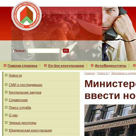
Поиск:
Главная страница
On-line консультации
Фото/Видеоотчеты
Главная
/
Новости
/
Экономика и недв
Новости
Министер
СМИ о пострадавших
ввести н
Контрольная закупка
Справочная
Пресс-служба
О нас
Черные риэлторы
Юридическая консультация