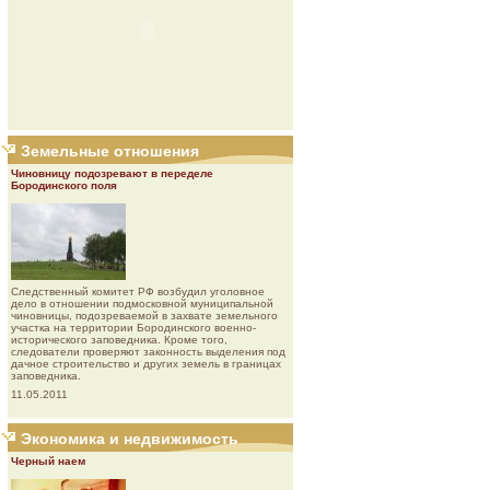
Земельные отношения
Чиновницу подозревают в переделе
Бородинского поля
Следственный комитет РФ возбудил уголовное
дело в отношении подмосковной муниципальной
чиновницы, подозреваемой в захвате земельного
участка на территории Бородинского военно-
исторического заповедника. Кроме того,
следователи проверяют законность выделения под
дачное строительство и других земель в границах
заповедника.
11.05.2011
Экономика и недвижимость
Черный наем