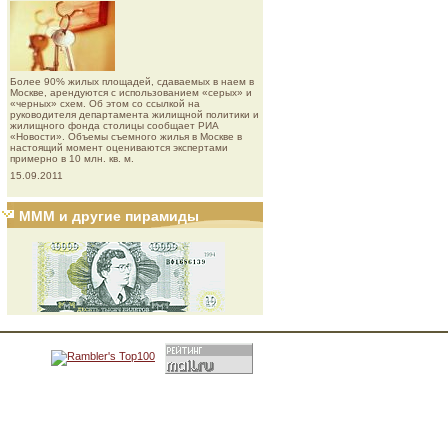
Более 90% жилых площадей, сдаваемых в наем в
Москве, арендуются с использованием «серых» и
«черных» схем. Об этом со ссылкой на
руководителя департамента жилищной политики и
жилищного фонда столицы сообщает РИА
«Новости». Объемы съемного жилья в Москве в
настоящий момент оцениваются экспертами
примерно в 10 млн. кв. м.
15.09.2011
МММ и другие пирамиды