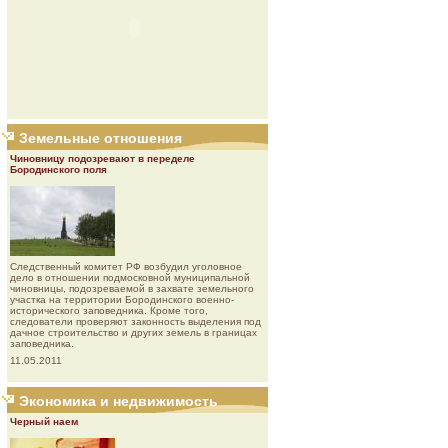
Земельные отношения
Чиновницу подозревают в переделе
Бородинского поля
Следственный комитет РФ возбудил уголовное
дело в отношении подмосковной муниципальной
чиновницы, подозреваемой в захвате земельного
участка на территории Бородинского военно-
исторического заповедника. Кроме того,
следователи проверяют законность выделения под
дачное строительство и других земель в границах
заповедника.
11.05.2011
Экономика и недвижимость
Черный наем