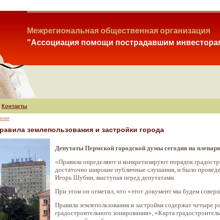
Межрегиональная общественная организация
"Ассоциация помощи пострадавшим инвестора
Контакты
ения
равила землепользования и застройки города
Депутаты Пермской городской думы сегодня на пленарно
«Правила определяют и конкретизируют порядок градостро
достаточно широкие публичные слушания, и было проведен
Игорь Шубин, выступая перед депутатами.
При этом он отметил, что «этот документ мы будем совер
Правила землепользования и застройки содержат четыре ра
градостроительного зонирования», «Карта градостроитель