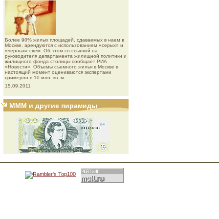
Более 90% жилых площадей, сдаваемых в наем в
Москве, арендуются с использованием «серых» и
«черных» схем. Об этом со ссылкой на
руководителя департамента жилищной политики и
жилищного фонда столицы сообщает РИА
«Новости». Объемы съемного жилья в Москве в
настоящий момент оцениваются экспертами
примерно в 10 млн. кв. м.
15.09.2011
МММ и другие пирамиды