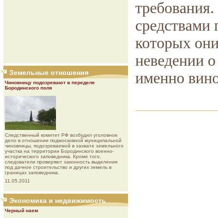
требования.
средствами 
которых они
неведении о 
Земельные отношения
именно вино
Чиновницу подозревают в переделе
Бородинского поля
Следственный комитет РФ возбудил уголовное
дело в отношении подмосковной муниципальной
чиновницы, подозреваемой в захвате земельного
участка на территории Бородинского военно-
исторического заповедника. Кроме того,
следователи проверяют законность выделения
под дачное строительство и других земель в
границах заповедника.
11.05.2011
Экономика и недвижимость
Черный наем