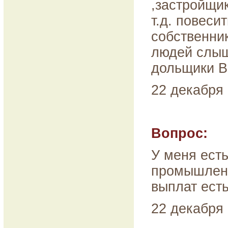
,застройщи
т.д. повеси
собственник
людей слыш
дольщики В
22 декабря 
Вопрос:
У меня ест
промышленн
выплат есть
22 декабря 