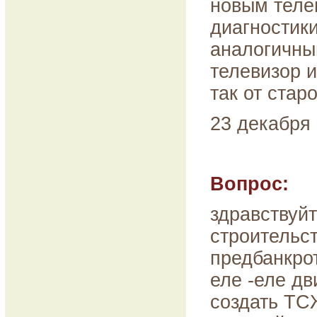
новым теле
диагностик
аналогичны
телевизор 
так от стар
23 декабря 
Вопрос:
здравствуй
строительст
предбанкро
еле -еле дв
создать ТС