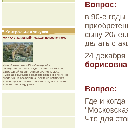
Вопрос:
в 90-е год
приобретен
Контрольная закупка
сыну 20лет
ЖК «Юго-Западный»: бардак по-восточному
делать с ак
24 декабря 
борисовна
Жилой комплекс «Юго-Западный»
позиционируется как идеальное место для
загородной жизни, жилье бизнес-класса,
имеющее выгодное расположение и отличную
экологию. К сожалению, реклама комплекса
использует настоящее время, тогда как стоит
использовать будущее.
Вопрос:
Где и когд
"Московская
Что для это