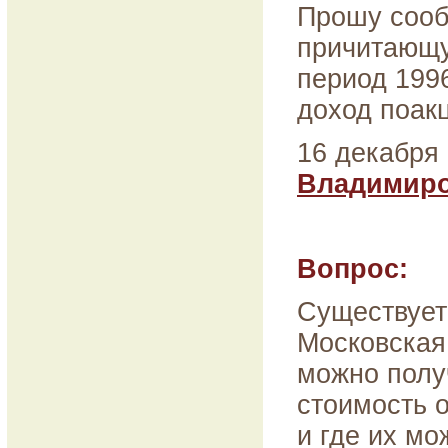
Прошу сооб
причитающу
период 1996
доход поак
16 декабря 
Владимир
Вопрос:
Существует
Московская 
можно полу
стоимость 
и где их мо