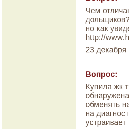
Чем отлича
дольщиков? 
но как увид
http://www.
23 декабря 
Вопрос:
Купила жк т
обнаружена 
обменять на
на диагност
устраивает 