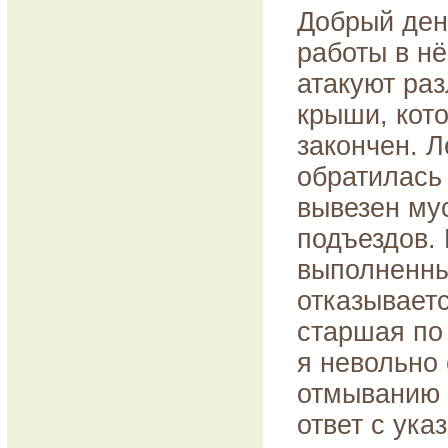
Добрый ден
работы в нё
атакуют ра
крыши, кото
закончен. Л
обратилась 
вывезен мус
подъездов. 
выполненны
отказываетс
старшая по 
я невольно
отмыванию 
ответ с ука