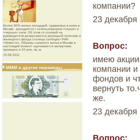
компании?
23 декабря 
Более 90% жилых площадей, сдаваемых в наем в
Москве, арендуются с использованием «серых» и
«черных» схем. Об этом со ссылкой на
руководителя департамента жилищной политики и
жилищного фонда столицы сообщает РИА
«Новости». Объемы съемного жилья в Москве в
Вопрос:
настоящий момент оцениваются экспертами
примерно в 10 млн. кв. м.
15.09.2011
имею акции
компании и 
МММ и другие пирамиды
фондов и ч
вернуть то.
же.
23 декабря 
Вопрос: