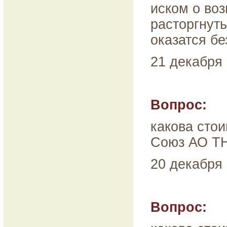
иском о воз
расторгнуть
оказатся бе
21 декабря 
Вопрос:
какова стои
Союз АО ТН
20 декабря 
Вопрос: