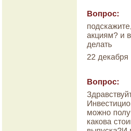
Вопрос:
подскажите
акциям? и 
делать
22 декабря 
Вопрос:
Здравствуй
Инвестицио
можно полу
какова сто
выпуска?И 