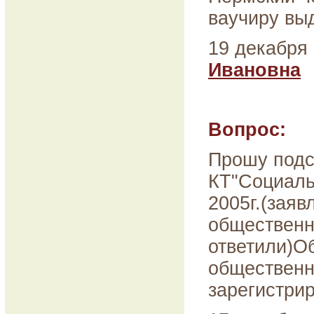
ваучиру вы
19 декабря 
Ивановна
Вопрос:
Прошу подс
КТ"Социаль
2005г.(зая
общественну
ответили)О
общественн
зарегистри