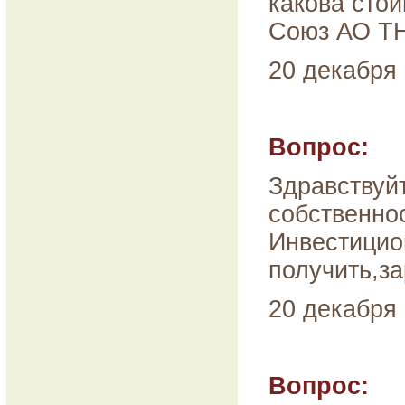
какова стои
Союз АО ТН
20 декабря 
Вопрос:
Здравствуйт
собственно
Инвестицион
получить,за
20 декабря 
Вопрос: