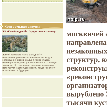
Контрольная закупка
москвичей 
ЖК «Юго-Западный»: бардак по-восточному
направлена
незаконных
Жилой комплекс «Юго-Западный»
структур, 
позиционируется как идеальное место для
загородной жизни, жилье бизнес-класса,
имеющее выгодное расположение и отличную
экологию. К сожалению, реклама комплекса
реконструк
использует настоящее время, тогда как стоит
использовать будущее.
«реконстру
организато
вырублено 
тысячи кус