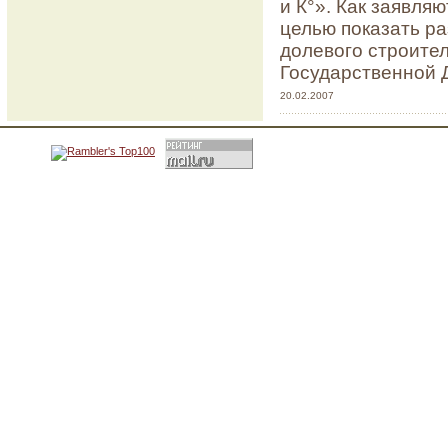
и К°». Как заявля
целью показать р
долевого строител
Государственной 
20.02.2007