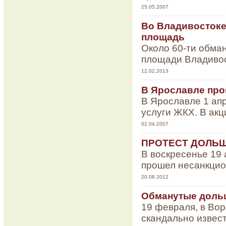
25.05.2007
Во Владивосток
площадь
Около 60-ти обма
площади Владивос
12.02.2013
В Ярославле про
В Ярославле 1 ап
услуги ЖКХ. В акц
02.04.2007
ПРОТЕСТ ДОЛЬ
В воскресенье 19 
прошел несанкцио
20.08.2012
Обманутые дольщ
19 февраля, в Во
скандально извес