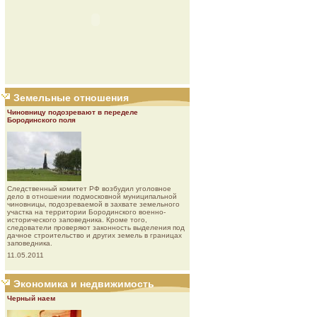
Земельные отношения
Чиновницу подозревают в переделе
Бородинского поля
Следственный комитет РФ возбудил уголовное
дело в отношении подмосковной муниципальной
чиновницы, подозреваемой в захвате земельного
участка на территории Бородинского военно-
исторического заповедника. Кроме того,
следователи проверяют законность выделения под
дачное строительство и других земель в границах
заповедника.
11.05.2011
Экономика и недвижимость
Черный наем