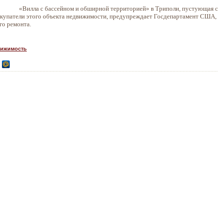
«Вилла с бассейном и обширной территорией» в Триполи, пустующая с 
купатели этого объекта недвижимости, предупреждает Госдепартамент США, 
го ремонта.
вижимость