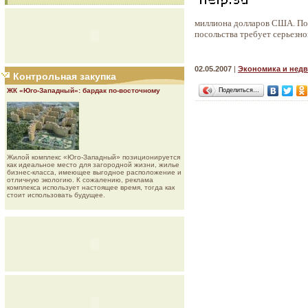
миллиона долларов США. По
посольства требует серьезно
02.05.2007
|
Экономика и нед
Контрольная закупка
Поделиться…
ЖК «Юго-Западный»: бардак по-восточному
Жилой комплекс «Юго-Западный» позиционируется
как идеальное место для загородной жизни, жилье
бизнес-класса, имеющее выгодное расположение и
отличную экологию. К сожалению, реклама
комплекса использует настоящее время, тогда как
стоит использовать будущее.