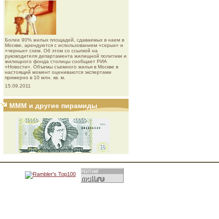
Более 90% жилых площадей, сдаваемых в наем в
Москве, арендуются с использованием «серых» и
«черных» схем. Об этом со ссылкой на
руководителя департамента жилищной политики и
жилищного фонда столицы сообщает РИА
«Новости». Объемы съемного жилья в Москве в
настоящий момент оцениваются экспертами
примерно в 10 млн. кв. м.
15.09.2011
МММ и другие пирамиды