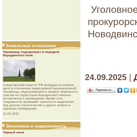
Уголовно
прокурор
Новодвинс
Земельные отношения
Чиновницу подозревают в переделе
Бородинского поля
24.09.2025
|
Следственный комитет РФ возбудил уголовное
дело в отношении подмосковной муниципальной
Поделиться…
чиновницы, подозреваемой в захвате земельного
участка на территории Бородинского военно-
исторического заповедника. Кроме того,
следователи проверяют законность выделения
под дачное строительство и других земель в
границах заповедника.
11.05.2011
Экономика и недвижимость
Черный наем