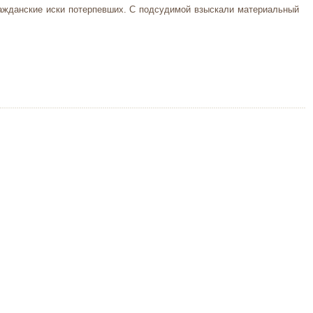
ажданские иски потерпевших. С подсудимой взыскали материальный