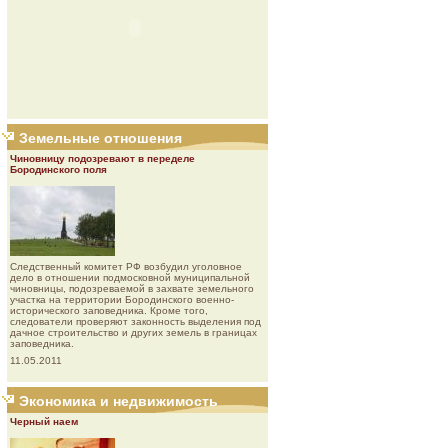
Земельные отношения
Чиновницу подозревают в переделе
Бородинского поля
Следственный комитет РФ возбудил уголовное
дело в отношении подмосковной муниципальной
чиновницы, подозреваемой в захвате земельного
участка на территории Бородинского военно-
исторического заповедника. Кроме того,
следователи проверяют законность выделения под
дачное строительство и других земель в границах
заповедника.
11.05.2011
Экономика и недвижимость
Черный наем