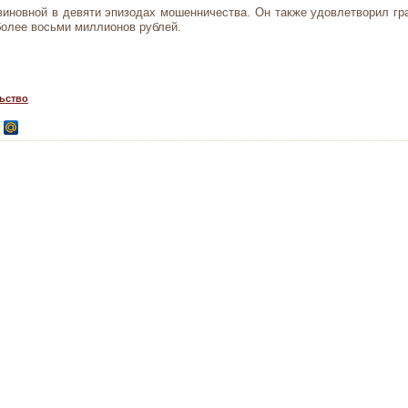
иновной в девяти эпизодах мошенничества. Он также удовлетворил гр
олее восьми миллионов рублей.
ьство