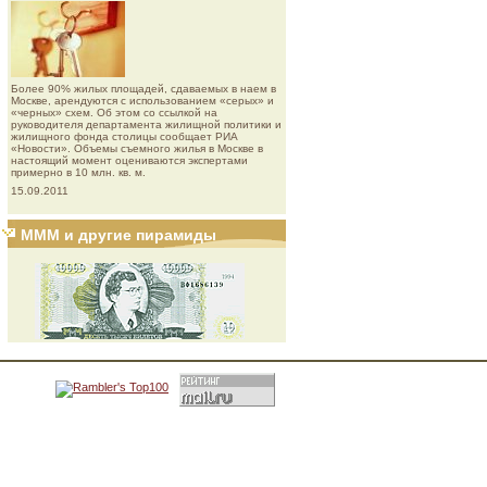
Более 90% жилых площадей, сдаваемых в наем в
Москве, арендуются с использованием «серых» и
«черных» схем. Об этом со ссылкой на
руководителя департамента жилищной политики и
жилищного фонда столицы сообщает РИА
«Новости». Объемы съемного жилья в Москве в
настоящий момент оцениваются экспертами
примерно в 10 млн. кв. м.
15.09.2011
МММ и другие пирамиды