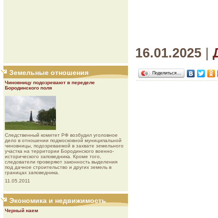
16.01.2025
|
Земельные отношения
Поделиться…
Чиновницу подозревают в переделе
Бородинского поля
Следственный комитет РФ возбудил уголовное
дело в отношении подмосковной муниципальной
чиновницы, подозреваемой в захвате земельного
участка на территории Бородинского военно-
исторического заповедника. Кроме того,
следователи проверяют законность выделения
под дачное строительство и других земель в
границах заповедника.
11.05.2011
Экономика и недвижимость
Черный наем