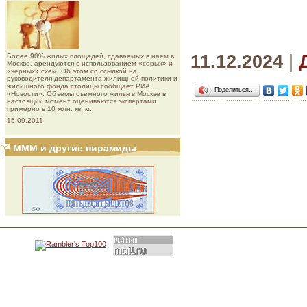
11.12.2024
|
Более 90% жилых площадей, сдаваемых в наем в
Москве, арендуются с использованием «серых» и
«черных» схем. Об этом со ссылкой на
руководителя департамента жилищной политики и
жилищного фонда столицы сообщает РИА
Поделиться…
«Новости». Объемы съемного жилья в Москве в
настоящий момент оцениваются экспертами
примерно в 10 млн. кв. м.
15.09.2011
МММ и другие пирамиды