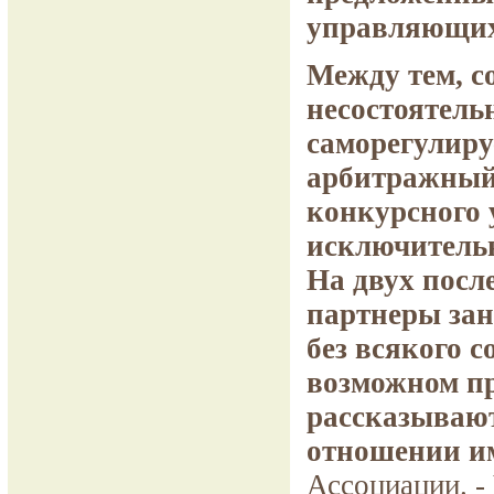
управляющих
Между тем, со
несостоятель
саморегулиру
арбитражный 
конкурсного 
исключительн
На двух посл
партнеры зан
без всякого 
возможном пр
рассказывают
отношении и
Ассоциации. -