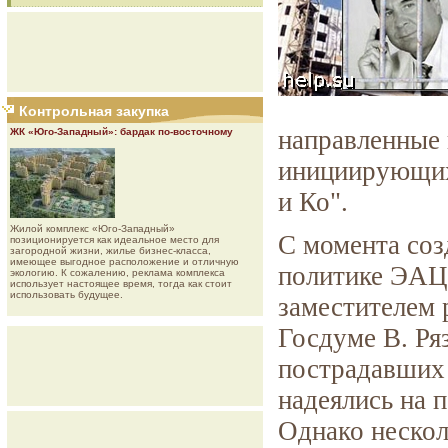
Контрольная закупка
направленные 
ЖК «Юго-Западный»: бардак по-восточному
инициирующих
и Ко".
Жилой комплекс «Юго-Западный»
С момента соз
позиционируется как идеальное место для
загородной жизни, жилье бизнес-класса,
имеющее выгодное расположение и отличную
политике ЭАЦ 
экологию. К сожалению, реклама комплекса
использует настоящее время, тогда как стоит
использовать будущее.
заместителем 
Госдуме В. Ря
пострадавших 
надеялись на 
Однако нескол