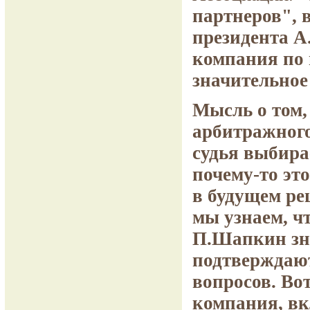
партнеров", 
президента А
компания по 
значительное
Мысль о том,
арбитражного
судья выбира
почему-то эт
в будущем ре
мы узнаем, чт
П.Шапкин зна
подтверждают
вопросов. Во
компания, вк