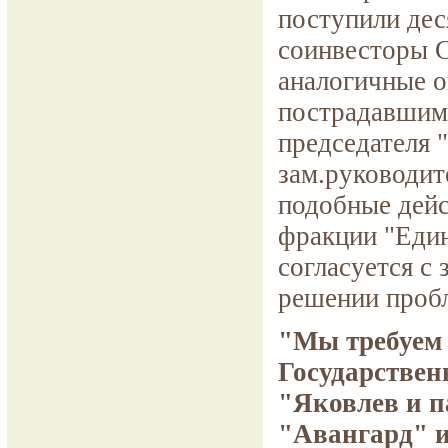
поступили дес
соинвесторы 
аналогичные о
пострадавшим 
председателя 
зам.руководит
подобные дейс
фракции "Един
согласуется с
решении проб
"Мы требуем 
Государствен
"Яковлев и 
"Авангард" и