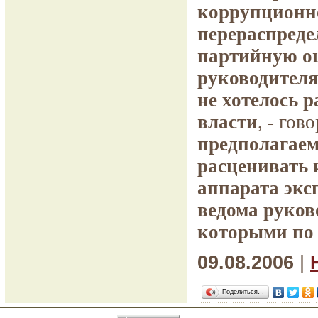
коррупционно
перераспреде
партийную оц
руководителя
не хотелось 
власти
, - гов
предполагаем
расценивать 
аппарата экс
ведома руков
которыми по 
09.08.2006
|
Поделиться…