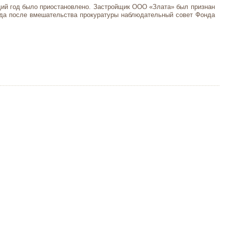
щий год было приостановлено. Застройщик ООО «Злата» был признан
 года после вмешательства прокуратуры наблюдательный совет Фонда