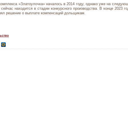
комплекса «Златоулочка» началось в 2014 году, однако уже на следую
и сейчас находится в стадии конкурсного производства. В конце 2023
инял решение о выплате компенсаций дольщикам.
ьство