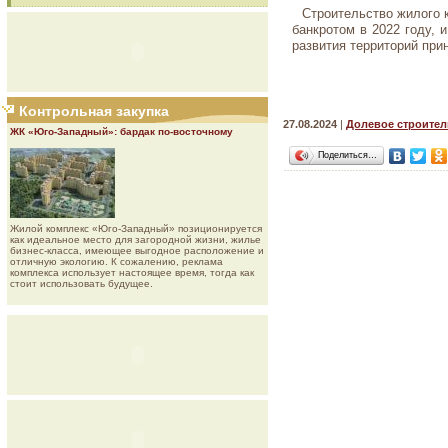
Строительство жилого 
банкротом в 2022 году, 
развития территорий пр
Контрольная закупка
27.08.2024
|
Долевое строител
ЖК «Юго-Западный»: бардак по-восточному
Поделиться…
Жилой комплекс «Юго-Западный» позиционируется
как идеальное место для загородной жизни, жилье
бизнес-класса, имеющее выгодное расположение и
отличную экологию. К сожалению, реклама
комплекса использует настоящее время, тогда как
стоит использовать будущее.