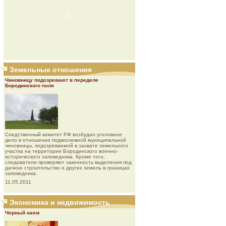
Земельные отношения
Чиновницу подозревают в переделе
Бородинского поля
Следственный комитет РФ возбудил уголовное
дело в отношении подмосковной муниципальной
чиновницы, подозреваемой в захвате земельного
участка на территории Бородинского военно-
исторического заповедника. Кроме того,
следователи проверяют законность выделения под
дачное строительство и других земель в границах
заповедника.
11.05.2011
Экономика и недвижимость
Черный наем