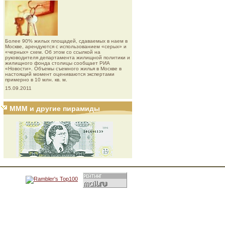
Более 90% жилых площадей, сдаваемых в наем в
Москве, арендуются с использованием «серых» и
«черных» схем. Об этом со ссылкой на
руководителя департамента жилищной политики и
жилищного фонда столицы сообщает РИА
«Новости». Объемы съемного жилья в Москве в
настоящий момент оцениваются экспертами
примерно в 10 млн. кв. м.
15.09.2011
МММ и другие пирамиды