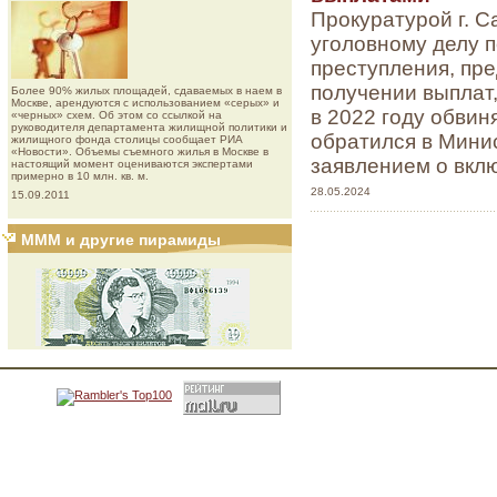
Прокуратурой г. 
уголовному делу 
преступления, пре
получении выплат,
Более 90% жилых площадей, сдаваемых в наем в
Москве, арендуются с использованием «серых» и
в 2022 году обвин
«черных» схем. Об этом со ссылкой на
руководителя департамента жилищной политики и
обратился в Мини
жилищного фонда столицы сообщает РИА
«Новости». Объемы съемного жилья в Москве в
заявлением о вкл
настоящий момент оцениваются экспертами
примерно в 10 млн. кв. м.
28.05.2024
15.09.2011
МММ и другие пирамиды