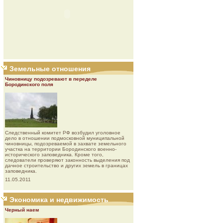
Земельные отношения
Чиновницу подозревают в переделе
Бородинского поля
Следственный комитет РФ возбудил уголовное
дело в отношении подмосковной муниципальной
чиновницы, подозреваемой в захвате земельного
участка на территории Бородинского военно-
исторического заповедника. Кроме того,
следователи проверяют законность выделения под
дачное строительство и других земель в границах
заповедника.
11.05.2011
Экономика и недвижимость
Черный наем