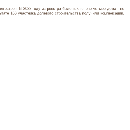
лгостроя. В 2022 году из реестра было исключено четыре дома - по
ьтате 163 участника долевого строительства получили компенсации.