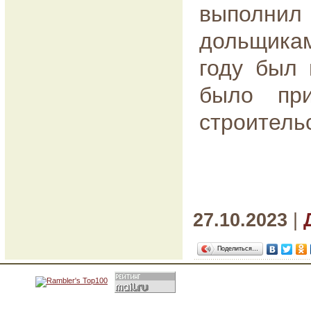
выполни
дольщика
году был 
было пр
строительс
27.10.2023
|
Поделиться…