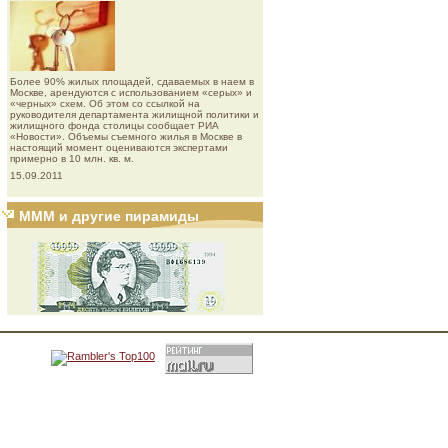
Более 90% жилых площадей, сдаваемых в наем в
Москве, арендуются с использованием «серых» и
«черных» схем. Об этом со ссылкой на
руководителя департамента жилищной политики и
жилищного фонда столицы сообщает РИА
«Новости». Объемы съемного жилья в Москве в
настоящий момент оцениваются экспертами
примерно в 10 млн. кв. м.
15.09.2011
МММ и другие пирамиды