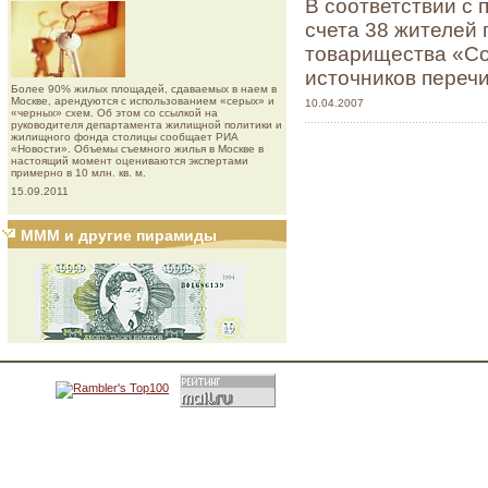
В соответствии с
счета 38 жителей 
товарищества «Со
источников перечи
Более 90% жилых площадей, сдаваемых в наем в
Москве, арендуются с использованием «серых» и
10.04.2007
«черных» схем. Об этом со ссылкой на
руководителя департамента жилищной политики и
жилищного фонда столицы сообщает РИА
«Новости». Объемы съемного жилья в Москве в
настоящий момент оцениваются экспертами
примерно в 10 млн. кв. м.
15.09.2011
МММ и другие пирамиды