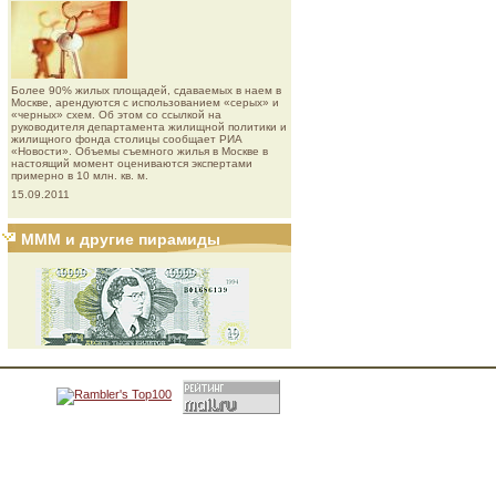
Более 90% жилых площадей, сдаваемых в наем в
Москве, арендуются с использованием «серых» и
«черных» схем. Об этом со ссылкой на
руководителя департамента жилищной политики и
жилищного фонда столицы сообщает РИА
«Новости». Объемы съемного жилья в Москве в
настоящий момент оцениваются экспертами
примерно в 10 млн. кв. м.
15.09.2011
МММ и другие пирамиды