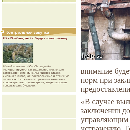
Контрольная закупка
ЖК «Юго-Западный»: бардак по-восточному
Жилой комплекс «Юго-Западный»
внимание буде
позиционируется как идеальное место для
загородной жизни, жилье бизнес-класса,
имеющее выгодное расположение и отличную
норм при закл
экологию. К сожалению, реклама комплекса
использует настоящее время, тогда как стоит
использовать будущее.
предоставлен
«В случае выя
заключении до
управляющим 
устранению. Г