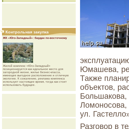
Контрольная закупка
ЖК «Юго-Западный»: бардак по-восточному
эксплуатаци
Жилой комплекс «Юго-Западный»
Юмашева, ре
позиционируется как идеальное место для
загородной жизни, жилье бизнес-класса,
имеющее выгодное расположение и отличную
Также планир
экологию. К сожалению, реклама комплекса
использует настоящее время, тогда как стоит
объектов, ра
использовать будущее.
Большакова, 
Ломоносова, 
ул. Гастелло»
Разговор в т