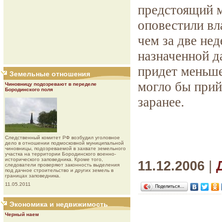
предстоящий м
оповестили вла
чем за две нед
назначенной д
придет меньше
Земельные отношения
могло бы прий
Чиновницу подозревают в переделе
Бородинского поля
заранее.
Следственный комитет РФ возбудил уголовное
дело в отношении подмосковной муниципальной
чиновницы, подозреваемой в захвате земельного
участка на территории Бородинского военно-
исторического заповедника. Кроме того,
11.12.2006
|
следователи проверяют законность выделения
под дачное строительство и других земель в
границах заповедника.
11.05.2011
Поделиться…
Экономика и недвижимость
Черный наем