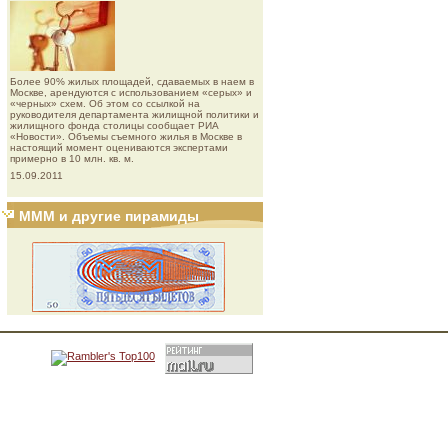
Более 90% жилых площадей, сдаваемых в наем в
Москве, арендуются с использованием «серых» и
«черных» схем. Об этом со ссылкой на
руководителя департамента жилищной политики и
жилищного фонда столицы сообщает РИА
«Новости». Объемы съемного жилья в Москве в
настоящий момент оцениваются экспертами
примерно в 10 млн. кв. м.
15.09.2011
МММ и другие пирамиды