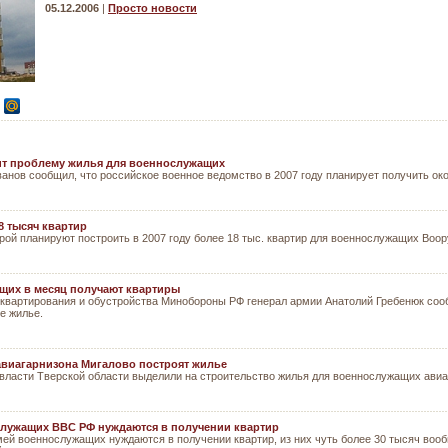
05.12.2006
|
Просто новости
т проблему жилья для военнослужащих
нов сообщил, что российское военное ведомство в 2007 году планирует получить ок
 тысяч квартир
рой планируют построить в 2007 году более 18 тыс. квартир для военнослужащих Воо
щих в месяц получают квартиры
квартирования и обустройства Минобороны РФ генерал армии Анатолий Гребенюк соо
е жилье.
виагарнизона Мигалово построят жилье
 власти Тверской области выделили на строительство жилья для военнослужащих авиа
служащих ВВС РФ нуждаются в получении квартир
мей военнослужащих нуждаются в получении квартир, из них чуть более 30 тысяч во