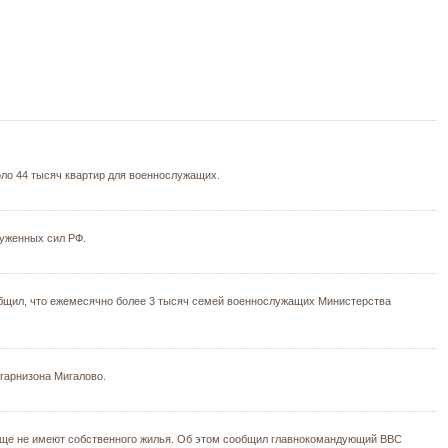
оло 44 тысяч квартир для военнослужащих.
руженных сил РФ.
бщил, что ежемесячно более 3 тысяч семей военнослужащих Министерства
гарнизона Мигалово.
обще не имеют собственного жилья. Об этом сообщил главнокомандующий ВВС