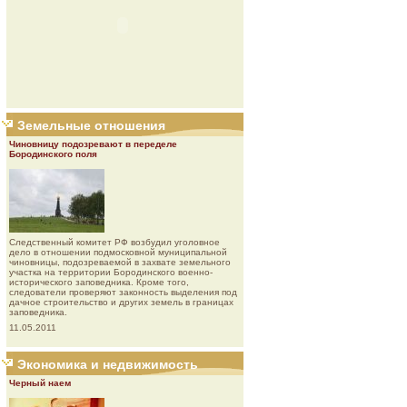
Земельные отношения
Чиновницу подозревают в переделе
Бородинского поля
Следственный комитет РФ возбудил уголовное
дело в отношении подмосковной муниципальной
чиновницы, подозреваемой в захвате земельного
участка на территории Бородинского военно-
исторического заповедника. Кроме того,
следователи проверяют законность выделения под
дачное строительство и других земель в границах
заповедника.
11.05.2011
Экономика и недвижимость
Черный наем