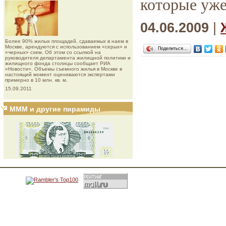
которые уже
04.06.2009
|
Более 90% жилых площадей, сдаваемых в наем в
Москве, арендуются с использованием «серых» и
Поделиться…
«черных» схем. Об этом со ссылкой на
руководителя департамента жилищной политики и
жилищного фонда столицы сообщает РИА
«Новости». Объемы съемного жилья в Москве в
настоящий момент оцениваются экспертами
примерно в 10 млн. кв. м.
15.09.2011
МММ и другие пирамиды