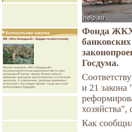
Фонда ЖКХ,
Контрольная закупка
банковских
ЖК «Юго-Западный»: бардак по-восточному
законопрое
Госдума.
Жилой комплекс «Юго-Западный»
позиционируется как идеальное место для
Соответству
загородной жизни, жилье бизнес-класса,
имеющее выгодное расположение и отличную
экологию. К сожалению, реклама комплекса
использует настоящее время, тогда как стоит
и 21 закона
использовать будущее.
реформиров
хозяйства",
Как сообщил