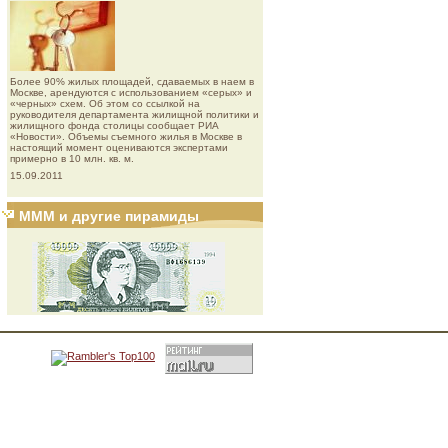
Более 90% жилых площадей, сдаваемых в наем в
Москве, арендуются с использованием «серых» и
«черных» схем. Об этом со ссылкой на
руководителя департамента жилищной политики и
жилищного фонда столицы сообщает РИА
«Новости». Объемы съемного жилья в Москве в
настоящий момент оцениваются экспертами
примерно в 10 млн. кв. м.
15.09.2011
МММ и другие пирамиды