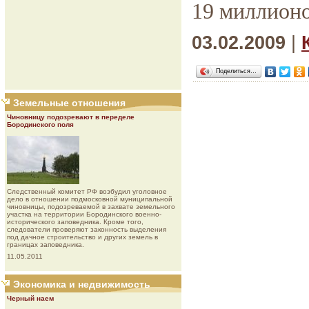
19 миллионо
03.02.2009
|
Поделиться…
Земельные отношения
Чиновницу подозревают в переделе
Бородинского поля
Следственный комитет РФ возбудил уголовное
дело в отношении подмосковной муниципальной
чиновницы, подозреваемой в захвате земельного
участка на территории Бородинского военно-
исторического заповедника. Кроме того,
следователи проверяют законность выделения
под дачное строительство и других земель в
границах заповедника.
11.05.2011
Экономика и недвижимость
Черный наем