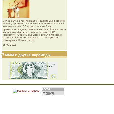
Более 90% жилых площадей, сдаваемых в наем в
Москве, арендуются с использованием «серых» и
«черных» схем. Об этом со ссылкой на
руководителя департамента жилищной политики и
жилищного фонда столицы сообщает РИА
«Новости». Объемы съемного жилья в Москве в
настоящий момент оцениваются экспертами
примерно в 10 млн. кв. м.
15.09.2011
МММ и другие пирамиды