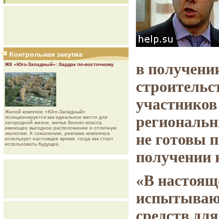
Контрольная закупка
в получени
ЖК «Юго-Западный»: бардак по-восточному
строительс
участников
Жилой комплекс «Юго-Западный»
региональн
позиционируется как идеальное место для
загородной жизни, жилье бизнес-класса,
имеющее выгодное расположение и отличную
экологию. К сожалению, реклама комплекса
не готовы 
использует настоящее время, тогда как стоит
использовать будущее.
получении 
«В настоящ
испытывают
средств для