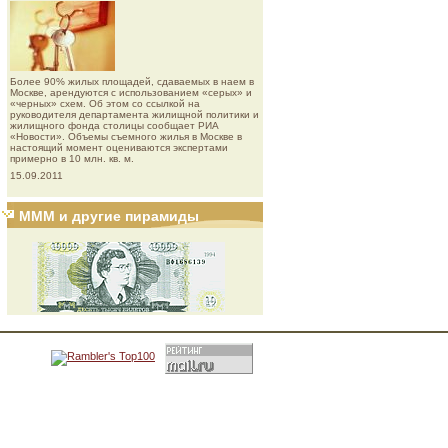
Более 90% жилых площадей, сдаваемых в наем в
Москве, арендуются с использованием «серых» и
«черных» схем. Об этом со ссылкой на
руководителя департамента жилищной политики и
жилищного фонда столицы сообщает РИА
«Новости». Объемы съемного жилья в Москве в
настоящий момент оцениваются экспертами
примерно в 10 млн. кв. м.
15.09.2011
МММ и другие пирамиды