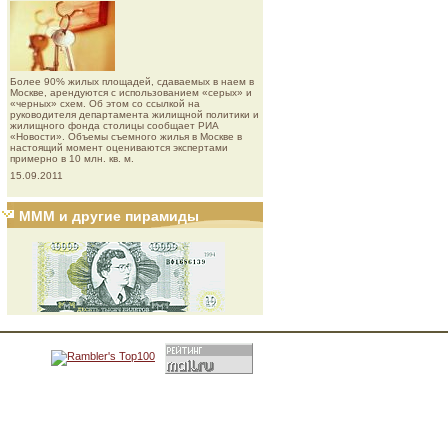
Более 90% жилых площадей, сдаваемых в наем в
Москве, арендуются с использованием «серых» и
«черных» схем. Об этом со ссылкой на
руководителя департамента жилищной политики и
жилищного фонда столицы сообщает РИА
«Новости». Объемы съемного жилья в Москве в
настоящий момент оцениваются экспертами
примерно в 10 млн. кв. м.
15.09.2011
МММ и другие пирамиды