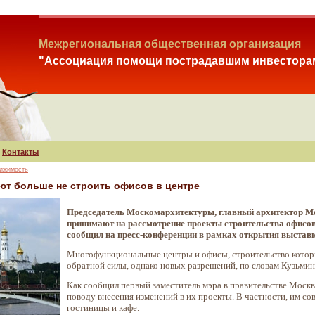
Межрегиональная общественная организация
"Ассоциация помощи пострадавшим инвестора
Контакты
вижимость
т больше не строить офисов в центре
Председатель Москомархитектуры, главный архитектор Мо
принимают на рассмотрение проекты строительства офисо
сообщил на пресс-конференции в рамках открытия выставк
Многофункциональные центры и офисы, строительство которых
обратной силы, однако новых разрешений, по словам Кузьмина
Как сообщил первый заместитель мэра в правительстве Москв
поводу внесения изменений в их проекты. В частности, им с
гостиницы и кафе.