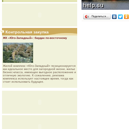
Поделиться…
Контрольная закупка
ЖК «Юго-Западный»: бардак по-восточному
Жилой комплекс «Юго-Западный» позиционируется
как идеальное место для загородной жизни, жилье
бизнес-класса, имеющее выгодное расположение и
отличную экологию. К сожалению, реклама
комплекса использует настоящее время, тогда как
стоит использовать будущее.