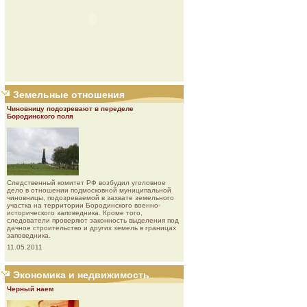
Земельные отношения
Чиновницу подозревают в переделе
Бородинского поля
Следственный комитет РФ возбудил уголовное
дело в отношении подмосковной муниципальной
чиновницы, подозреваемой в захвате земельного
участка на территории Бородинского военно-
исторического заповедника. Кроме того,
следователи проверяют законность выделения под
дачное строительство и других земель в границах
заповедника.
11.05.2011
Экономика и недвижимость
Черный наем