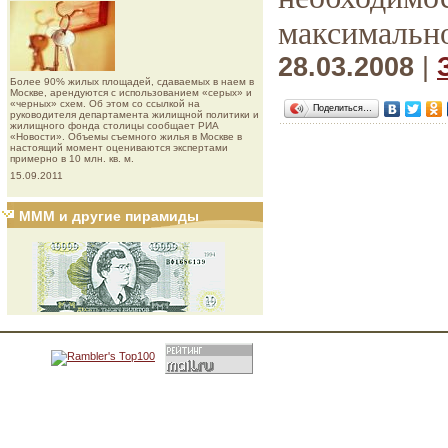
максимально
28.03.2008
|
Более 90% жилых площадей, сдаваемых в наем в
Москве, арендуются с использованием «серых» и
«черных» схем. Об этом со ссылкой на
Поделиться…
руководителя департамента жилищной политики и
жилищного фонда столицы сообщает РИА
«Новости». Объемы съемного жилья в Москве в
настоящий момент оцениваются экспертами
примерно в 10 млн. кв. м.
15.09.2011
МММ и другие пирамиды