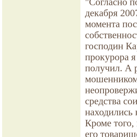
"Согласно п
декабря 200
момента пос
собственнос
господин Ка
прокурора я 
получил. А р
мошенником.
неопровержи
средства со
находились 
Кроме того,
его товарищ