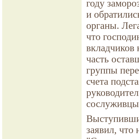
году заморо
и обратилис
органы. Лег
что господи
вкладчиков 
часть остав
группы пере
счета подст
руководител
сослуживцы 
Выступивши
заявил, что