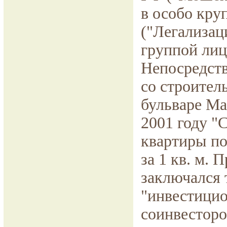
в особо круп
("Легализац
группой лиц
Непосредств
со строител
бульваре Ма
2001 году "
квартиры по
за 1 кв. м.
заключался 
"инвестицио
соинвесторо