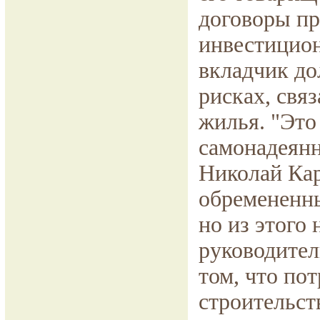
договоры пр
инвестицион
вкладчик до
рисках, свя
жилья. "Это
самонадеянн
Николай Кар
обремененны
но из этого
руководител
том, что по
строительст