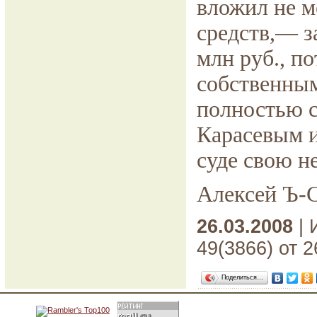
вложил не м
средств,— з
млн руб., п
собственным
полностью с
Карасевым и
суде свою н
Алексей Ъ-
26.03.2008
| 
49(3866) от 2
Поделиться…