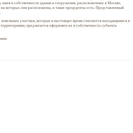
, имея в собственности здания и сооружения, расположенные в Москве,
, на которых они расположены, и такие прецеденты есть. Представленный
.
 земельных участков, которые в настоящее время считаются находящимися в
территориями, предлагается оформлять их в собственность субъекта
 ним.