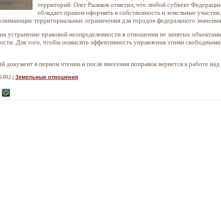
территорий. Олег Рыжков отметил, что любой субъект Федерации
обладает правом оформить в собственность и земельные участки
 снимающие территориальные ограничения для городов федерального значения
 на устранение правовой неопределенности в отношении не занятых объектами
ости. Для того, чтобы повысить эффективность управления этими свободными 
 документ в первом чтении и после внесения поправок вернется к работе над
S.RU |
Земельные отношения