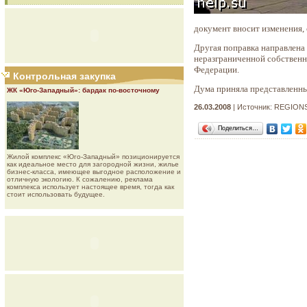
документ вносит изменения,
Другая поправка направлена
неразграниченной собственн
Федерации.
Контрольная закупка
Дума приняла представленный
ЖК «Юго-Западный»: бардак по-восточному
26.03.2008
| Источник: REGION
Поделиться…
Жилой комплекс «Юго-Западный» позиционируется
как идеальное место для загородной жизни, жилье
бизнес-класса, имеющее выгодное расположение и
отличную экологию. К сожалению, реклама
комплекса использует настоящее время, тогда как
стоит использовать будущее.