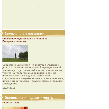
Земельные отношения
Чиновницу подозревают в переделе
Бородинского поля
Следственный комитет РФ возбудил уголовное
дело в отношении подмосковной муниципальной
чиновницы, подозреваемой в захвате земельного
участка на территории Бородинского военно-
исторического заповедника. Кроме того,
следователи проверяют законность выделения под
дачное строительство и других земель в границах
заповедника.
11.05.2011
Экономика и недвижимость
Черный наем