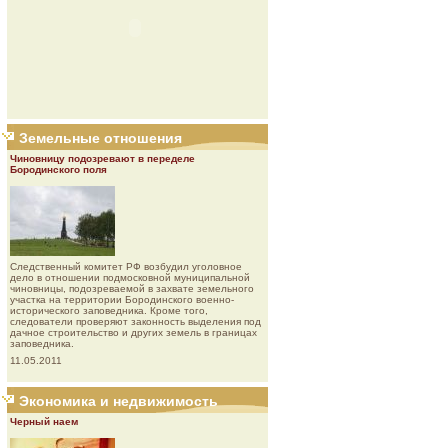
Земельные отношения
Чиновницу подозревают в переделе
Бородинского поля
Следственный комитет РФ возбудил уголовное
дело в отношении подмосковной муниципальной
чиновницы, подозреваемой в захвате земельного
участка на территории Бородинского военно-
исторического заповедника. Кроме того,
следователи проверяют законность выделения под
дачное строительство и других земель в границах
заповедника.
11.05.2011
Экономика и недвижимость
Черный наем