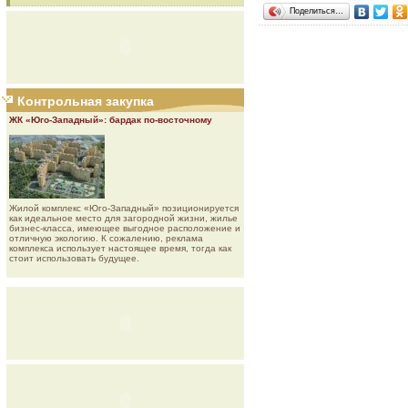
Поделиться…
Контрольная закупка
ЖК «Юго-Западный»: бардак по-восточному
Жилой комплекс «Юго-Западный» позиционируется
как идеальное место для загородной жизни, жилье
бизнес-класса, имеющее выгодное расположение и
отличную экологию. К сожалению, реклама
комплекса использует настоящее время, тогда как
стоит использовать будущее.