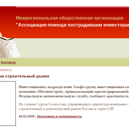
Межрегиональная общественная организация
"Ассоциация помощи пострадавшим инвестора
Контакты
вижимость
на строительный рынок
Инвестиционное подразделение Альфа-групп, инвестиционная к
компании «Мосинжстрой», принадлежащий зарегистрированной н
Федеральную антимонопольную службу, сообщает apartment.ru.
По словам Сергея Солоусова, управляющего директора компании 
строительный и девелоперский рынок России и стран СНГ.
28.02.2008
|
Экономика и недвижимость